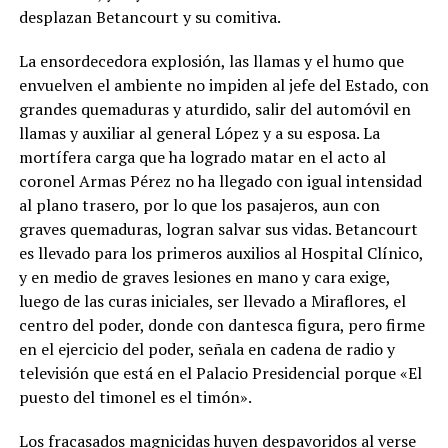
desplazan Betancourt y su comitiva.
La ensordecedora explosión, las llamas y el humo que
envuelven el ambiente no impiden al jefe del Estado, con
grandes quemaduras y aturdido, salir del automóvil en
llamas y auxiliar al general López y a su esposa. La
mortífera carga que ha logrado matar en el acto al
coronel Armas Pérez no ha llegado con igual intensidad
al plano trasero, por lo que los pasajeros, aun con
graves quemaduras, logran salvar sus vidas. Betancourt
es llevado para los primeros auxilios al Hospital Clínico,
y en medio de graves lesiones en mano y cara exige,
luego de las curas iniciales, ser llevado a Miraflores, el
centro del poder, donde con dantesca figura, pero firme
en el ejercicio del poder, señala en cadena de radio y
televisión que está en el Palacio Presidencial porque «El
puesto del timonel es el timón».
Los fracasados magnicidas huyen despavoridos al verse