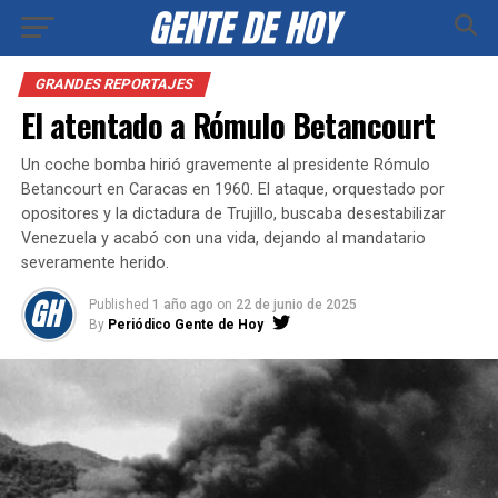
GRANDES REPORTAJES
El atentado a Rómulo Betancourt
Un coche bomba hirió gravemente al presidente Rómulo
Betancourt en Caracas en 1960. El ataque, orquestado por
opositores y la dictadura de Trujillo, buscaba desestabilizar
Venezuela y acabó con una vida, dejando al mandatario
severamente herido.
Published
1 año ago
on
22 de junio de 2025
By
Periódico Gente de Hoy