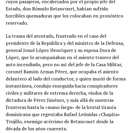
cuyos pasajeros, encabezados por el propio jefe del
Estado, don Rómulo Betancourt, habían sufrido
horribles quemaduras que los colocaban en pronóstico
reservado.
La trama del atentado, frustrado en el caso del
presidente de la República y del ministro de la Defensa,
general Josué López Henríquez y su esposa Dora de
López, que lo acompañaban en el asiento trasero del
auto incendiado, pero no así del jefe de la Casa Militar,
coronel Ramón Armas Pérez, que ocupaba el asiento
delantero al lado del conductor, y quien murió de forma
instantánea, condujo enseguida hacia conspiradores
civiles y militares de extrema derecha, viudos de la
dictadura de Pérez Jiménez, y más allá de nuestras
fronteras hasta la «mano larga» de la brutal tiranía
dominicana que regentaba Rafael Leónidas «Chapita»
Trujillo, enemigo acérrimo de Betancourt desde la
década de los años cuarenta.