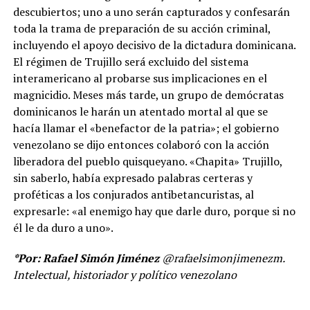
descubiertos; uno a uno serán capturados y confesarán
toda la trama de preparación de su acción criminal,
incluyendo el apoyo decisivo de la dictadura dominicana.
El régimen de Trujillo será excluido del sistema
interamericano al probarse sus implicaciones en el
magnicidio. Meses más tarde, un grupo de demócratas
dominicanos le harán un atentado mortal al que se
hacía llamar el «benefactor de la patria»; el gobierno
venezolano se dijo entonces colaboró con la acción
liberadora del pueblo quisqueyano. «Chapita» Trujillo,
sin saberlo, había expresado palabras certeras y
proféticas a los conjurados antibetancuristas, al
expresarle: «al enemigo hay que darle duro, porque si no
él le da duro a uno».
*Por: Rafael Simón Jiménez
@rafaelsimonjimenezm.
Intelectual, historiador y político venezolano