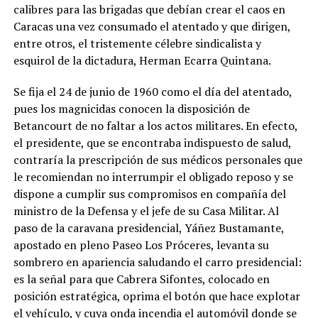
calibres para las brigadas que debían crear el caos en
Caracas una vez consumado el atentado y que dirigen,
entre otros, el tristemente célebre sindicalista y
esquirol de la dictadura, Herman Ecarra Quintana.
Se fija el 24 de junio de 1960 como el día del atentado,
pues los magnicidas conocen la disposición de
Betancourt de no faltar a los actos militares. En efecto,
el presidente, que se encontraba indispuesto de salud,
contraría la prescripción de sus médicos personales que
le recomiendan no interrumpir el obligado reposo y se
dispone a cumplir sus compromisos en compañía del
ministro de la Defensa y el jefe de su Casa Militar. Al
paso de la caravana presidencial, Yáñez Bustamante,
apostado en pleno Paseo Los Próceres, levanta su
sombrero en apariencia saludando el carro presidencial:
es la señal para que Cabrera Sifontes, colocado en
posición estratégica, oprima el botón que hace explotar
el vehículo, y cuya onda incendia el automóvil donde se