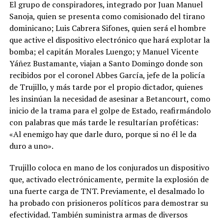
El grupo de conspiradores, integrado por Juan Manuel
Sanoja, quien se presenta como comisionado del tirano
dominicano; Luis Cabrera Sifones, quien será el hombre
que active el dispositivo electrónico que hará explotar la
bomba; el capitán Morales Luengo; y Manuel Vicente
Yáñez Bustamante, viajan a Santo Domingo donde son
recibidos por el coronel Abbes García, jefe de la policía
de Trujillo, y más tarde por el propio dictador, quienes
les insinúan la necesidad de asesinar a Betancourt, como
inicio de la trama para el golpe de Estado, reafirmándolo
con palabras que más tarde le resultarían proféticas:
«Al enemigo hay que darle duro, porque si no él le da
duro a uno».
Trujillo coloca en mano de los conjurados un dispositivo
que, activado electrónicamente, permite la explosión de
una fuerte carga de TNT. Previamente, el desalmado lo
ha probado con prisioneros políticos para demostrar su
efectividad. También suministra armas de diversos