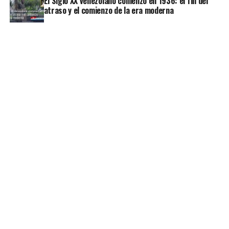
El Siglo XX venezolano comenzó en 1936: el fin del
atraso y el comienzo de la era moderna