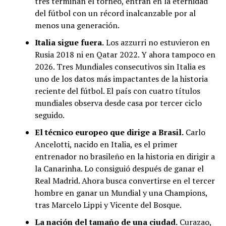
tres terminan el torneo, entran en la eternidad
del fútbol con un récord inalcanzable por al
menos una generación.
Italia sigue fuera.
Los azzurri no estuvieron en
Rusia 2018 ni en Qatar 2022. Y ahora tampoco en
2026. Tres Mundiales consecutivos sin Italia es
uno de los datos más impactantes de la historia
reciente del fútbol. El país con cuatro títulos
mundiales observa desde casa por tercer ciclo
seguido.
El técnico europeo que dirige a Brasil.
Carlo
Ancelotti, nacido en Italia, es el primer
entrenador no brasileño en la historia en dirigir a
la Canarinha. Lo consiguió después de ganar el
Real Madrid. Ahora busca convertirse en el tercer
hombre en ganar un Mundial y una Champions,
tras Marcelo Lippi y Vicente del Bosque.
La nación del tamaño de una ciudad.
Curazao,