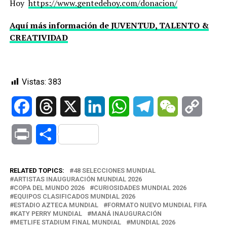
Hoy
https://www.gentedehoy.com/donacion/
Aquí más información de JUVENTUD, TALENTO &
CREATIVIDAD
Vistas:
383
Facebook
Threads
X
LinkedIn
WhatsApp
Telegram
WeChat
Copy
Link
Print
Compartir
RELATED TOPICS:
48 SELECCIONES MUNDIAL
ARTISTAS INAUGURACIÓN MUNDIAL 2026
COPA DEL MUNDO 2026
CURIOSIDADES MUNDIAL 2026
EQUIPOS CLASIFICADOS MUNDIAL 2026
ESTADIO AZTECA MUNDIAL
FORMATO NUEVO MUNDIAL FIFA
KATY PERRY MUNDIAL
MANÁ INAUGURACIÓN
METLIFE STADIUM FINAL MUNDIAL
MUNDIAL 2026