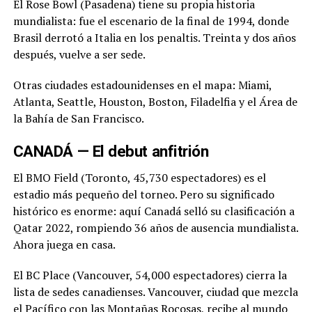
El Rose Bowl (Pasadena) tiene su propia historia
mundialista: fue el escenario de la final de 1994, donde
Brasil derrotó a Italia en los penaltis. Treinta y dos años
después, vuelve a ser sede.
Otras ciudades estadounidenses en el mapa: Miami,
Atlanta, Seattle, Houston, Boston, Filadelfia y el Área de
la Bahía de San Francisco.
CANADÁ — El debut anfitrión
El BMO Field (Toronto, 45,730 espectadores) es el
estadio más pequeño del torneo. Pero su significado
histórico es enorme: aquí Canadá selló su clasificación a
Qatar 2022, rompiendo 36 años de ausencia mundialista.
Ahora juega en casa.
El BC Place (Vancouver, 54,000 espectadores) cierra la
lista de sedes canadienses. Vancouver, ciudad que mezcla
el Pacífico con las Montañas Rocosas, recibe al mundo