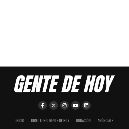
INICIO
DIRECTORIO GENTE DE HOY
DONACIÓN
ANÚNCIATE