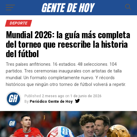
DEPORTE
Mundial 2026: la guía más completa
del torneo que reescribe la historia
del fútbol
Tres países anfitriones. 16 estadios. 48 selecciones. 104
partidos. Tres ceremonias inaugurales con artistas de talla
mundial. Un formato completamente nuevo. Y récords
históricos que ningún otro torneo de fútbol volverá a repetir.
Published
2 meses ago
on
1 de junio de 2026
By
Periódico Gente de Hoy