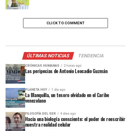
CLICK TO COMMENT
ÚLTIMAS NOTICIAS
TENDENCIA
CRÓNICAS HUMANAS
2 horas ago
Las peripecias de Antonio Leocadio Guzmán
PLANETA HOY
1 día ago
La Blanquilla, un tesoro olvidado en el Caribe
venezolano
FILOSOFÍA DEL SER
4 días ago
Hacia una biología consciente: el poder de reescribir
nuestra realidad celular