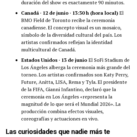
duración del show es exactamente 90 minutos.
Canadá · 12 de junio · 13:30 h (hora local)
El
BMO Field de Toronto recibe la ceremonia
canadiense. El concepto visual es un mosaico,
símbolo de la diversidad cultural del país. Los
artistas confirmados reflejan la identidad
multicultural de Canadá.
Estados Unidos · 13 de junio
El SoFi Stadium de
Los Ángeles alberga la ceremonia más grande del
torneo. Los artistas confirmados son Katy Perry,
Future, Anitta, LISA, Rema y Tyla. El presidente
de la FIFA, Gianni Infantino, declaró que la
ceremonia en Los Ángeles «representa la
magnitud de lo que será el Mundial 2026». La
producción combina efectos visuales,
coreografías y actuaciones en vivo.
Las curiosidades que nadie más te