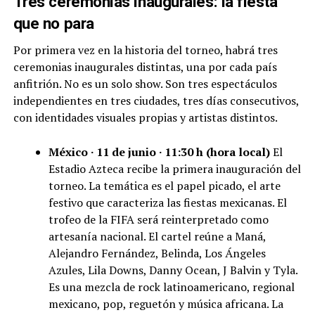
Tres ceremonias inaugurales: la fiesta
que no para
Por primera vez en la historia del torneo, habrá tres
ceremonias inaugurales distintas, una por cada país
anfitrión. No es un solo show. Son tres espectáculos
independientes en tres ciudades, tres días consecutivos,
con identidades visuales propias y artistas distintos.
México · 11 de junio · 11:30 h (hora local)
El
Estadio Azteca recibe la primera inauguración del
torneo. La temática es el papel picado, el arte
festivo que caracteriza las fiestas mexicanas. El
trofeo de la FIFA será reinterpretado como
artesanía nacional. El cartel reúne a Maná,
Alejandro Fernández, Belinda, Los Ángeles
Azules, Lila Downs, Danny Ocean, J Balvin y Tyla.
Es una mezcla de rock latinoamericano, regional
mexicano, pop, reguetón y música africana. La