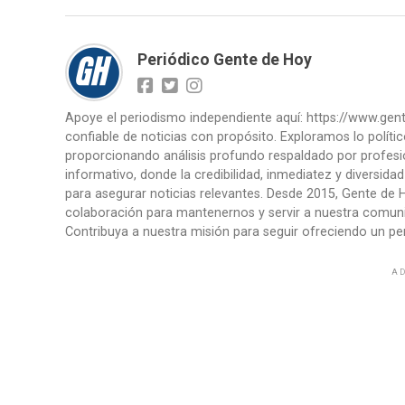
Periódico Gente de Hoy
Apoye el periodismo independiente aquí: https://www.ge
confiable de noticias con propósito. Exploramos lo políti
proporcionando análisis profundo respaldado por profesi
informativo, donde la credibilidad, inmediatez y diversid
para asegurar noticias relevantes. Desde 2015, Gente de H
colaboración para mantenernos y servir a nuestra comunid
Contribuya a nuestra misión para seguir ofreciendo un per
AD