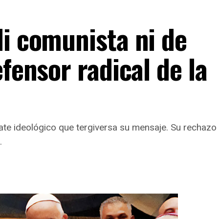
Ni comunista ni de
efensor radical de la
a
te ideológico que tergiversa su mensaje. Su rechazo
.