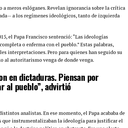
 a meros eslóganes. Revelan ignorancia sobre la crítica
ada— a los regímenes ideológicos, tanto de izquierda
2015, el Papa Francisco sentenció: “Las ideologías
completa o enferma con el pueblo.” Estas palabras,
es interpretaciones. Pero para quienes han seguido su
zo al autoritarismo venga de donde venga.
on en dictaduras. Piensan por
r al pueblo”, advirtió
distintos analistas. En ese momento, el Papa acababa de
 que instrumentalizaban la ideología para justificar el