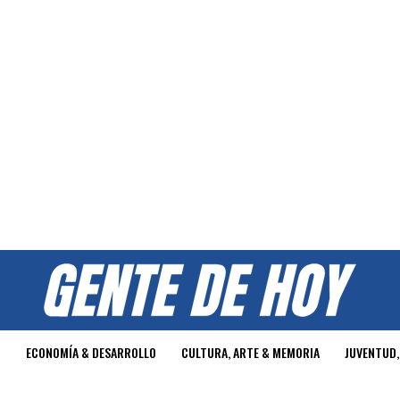
O
ECONOMÍA & DESARROLLO
CULTURA, ARTE & MEMORIA
JUVENTUD,