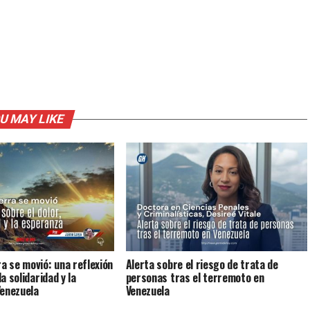
U MAY LIKE
ra se movió: una reflexión
Alerta sobre el riesgo de trata de
la solidaridad y la
personas tras el terremoto en
Venezuela
Venezuela