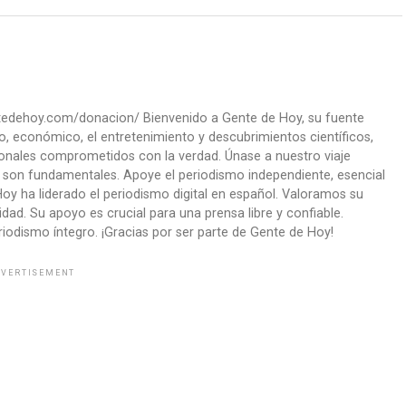
ntedehoy.com/donacion/ Bienvenido a Gente de Hoy, su fuente
co, económico, el entretenimiento y descubrimientos científicos,
onales comprometidos con la verdad. Únase a nuestro viaje
ad son fundamentales. Apoye el periodismo independiente, esencial
oy ha liderado el periodismo digital en español. Valoramos su
ad. Su apoyo es crucial para una prensa libre y confiable.
iodismo íntegro. ¡Gracias por ser parte de Gente de Hoy!
VERTISEMENT