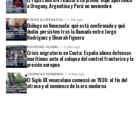
a Uruguay, Argentina y Perú en noviembre
PODER & LIDERAZGO
1 día ago
Diálogo en Venezuela: qué está confirmado y qué
dudas persisten tras la llamada entre Jorge
Rodríguez y Dinorah Figuera
SOCIEDAD GLOBAL
2 días ago
Crisis migratoria en Ceuta: España alinea defensas
marítimas ante el colapso del control fronterizo y la
presión europea
CRÓNICAS HUMANAS
3 días ago
El Siglo XX venezolano comenzó en 1936: el fin del
atraso y el comienzo de la era moderna