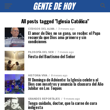
All posts tagged "Iglesia Católica"
CÓDIGOS DEL ALMA
3 meses ago
El amor de Dios no se gana, se recibe: el Papa
recuerda que Dios ama primero y sin
condiciones
FILOSOFÍA DEL SER
7 meses ago
Fiesta del Bautismo del Señor
HISTORIA VIVA
8 meses ago
IV Domingo de Adviento: la Iglesia celebra al
Dios con nosotros y anuncia la clausura del Año
Jubilar en Los Teques
GRANDES REPORTAJES
9 meses ago
Tenga cuidado, doctor, que la carne de cura
indigesta