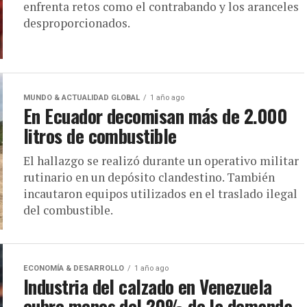
enfrenta retos como el contrabando y los aranceles
desproporcionados.
MUNDO & ACTUALIDAD GLOBAL
1 año ago
En Ecuador decomisan más de 2.000
litros de combustible
El hallazgo se realizó durante un operativo militar
rutinario en un depósito clandestino. También
incautaron equipos utilizados en el traslado ilegal
del combustible.
ECONOMÍA & DESARROLLO
1 año ago
Industria del calzado en Venezuela
cubre menos del 20% de la demanda