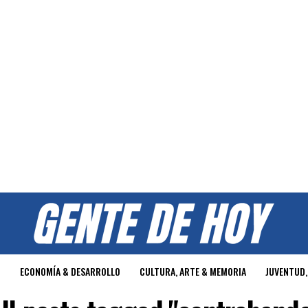
O
ECONOMÍA & DESARROLLO
CULTURA, ARTE & MEMORIA
JUVENTUD,