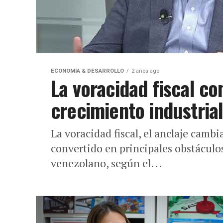
ECONOMÍA & DESARROLLO
2 años ago
La voracidad fiscal c
crecimiento industria
La voracidad fiscal, el anclaje camb
convertido en principales obstáculos
venezolano, según el...