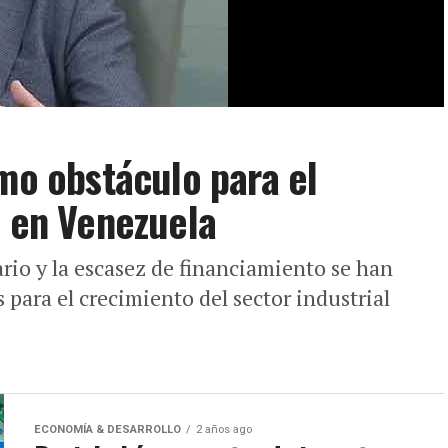
omo obstáculo para el
l en Venezuela
iario y la escasez de financiamiento se han
 para el crecimiento del sector industrial
ECONOMÍA & DESARROLLO
2 años ago