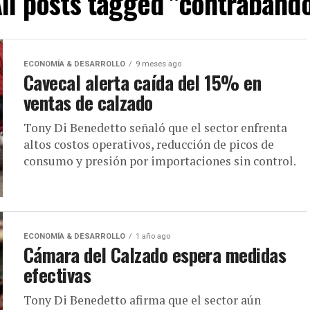
ll posts tagged "contraband
ECONOMÍA & DESARROLLO
9 meses ago
Cavecal alerta caída del 15% en
ventas de calzado
Tony Di Benedetto señaló que el sector enfrenta
altos costos operativos, reducción de picos de
consumo y presión por importaciones sin control.
ECONOMÍA & DESARROLLO
1 año ago
Cámara del Calzado espera medidas
efectivas
Tony Di Benedetto afirma que el sector aún