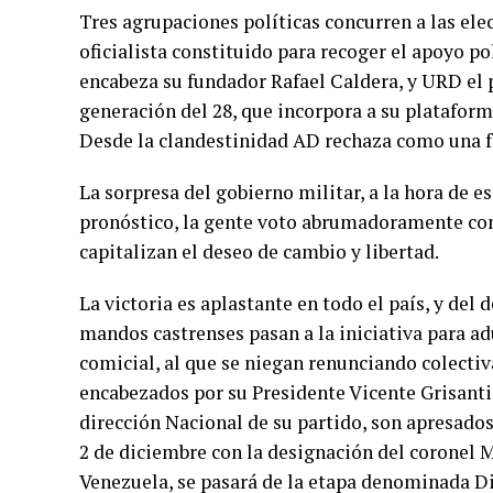
Tres agrupaciones políticas concurren a las ele
oficialista constituido para recoger el apoyo po
encabeza su fundador Rafael Caldera, y URD el pa
generación del 28, que incorpora a su plataform
Desde la clandestinidad AD rechaza como una far
La sorpresa del gobierno militar, a la hora de e
pronóstico, la gente voto abrumadoramente contr
capitalizan el deseo de cambio y libertad.
La victoria es aplastante en todo el país, y del 
mandos castrenses pasan a la iniciativa para ad
comicial, al que se niegan renunciando colecti
encabezados por su Presidente Vicente Grisanti. 
dirección Nacional de su partido, son apresados 
2 de diciembre con la designación del coronel 
Venezuela, se pasará de la etapa denominada Di