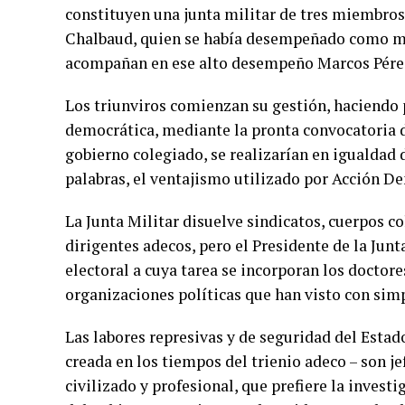
constituyen una junta militar de tres miembros
Chalbaud, quien se había desempeñado como min
acompañan en ese alto desempeño Marcos Pérez 
Los triunviros comienzan su gestión, haciendo 
democrática, mediante la pronta convocatoria d
gobierno colegiado, se realizarían en igualdad 
palabras, el ventajismo utilizado por Acción De
La Junta Militar disuelve sindicatos, cuerpos co
dirigentes adecos, pero el Presidente de la Junt
electoral a cuya tarea se incorporan los doctore
organizaciones políticas que han visto con sim
Las labores represivas y de seguridad del Esta
creada en los tiempos del trienio adeco – son j
civilizado y profesional, que prefiere la investi