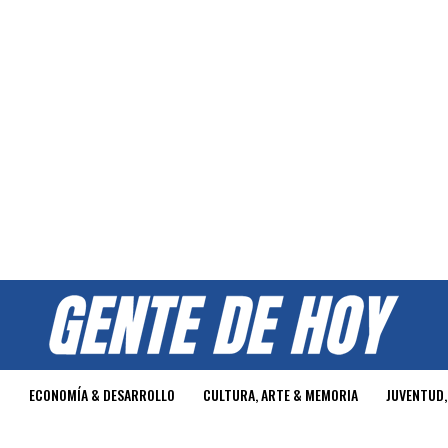
O
ECONOMÍA & DESARROLLO
CULTURA, ARTE & MEMORIA
JUVENTUD,