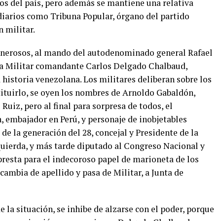
os del país, pero además se mantiene una relativa
e diarios como Tribuna Popular, órgano del partido
 militar.
cinerosos, al mando del autodenominado general Rafael
nta Militar comandante Carlos Delgado Chalbaud,
historia venezolana. Los militares deliberan sobre los
ituirlo, se oyen los nombres de Arnoldo Gabaldón,
uiz, pero al final para sorpresa de todos, el
, embajador en Perú, y personaje de inobjetables
e la generación del 28, concejal y Presidente de la
quierda, y más tarde diputado al Congreso Nacional y
presta para el indecoroso papel de marioneta de los
 cambia de apellido y pasa de Militar, a Junta de
 la situación, se inhibe de alzarse con el poder, porque