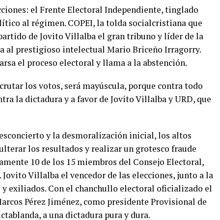
cciones: el Frente Electoral Independiente, tinglado
lítico al régimen. COPEI, la tolda socialcristiana que
rtido de Jovito Villalba el gran tribuno y líder de la
a al prestigioso intelectual Mario Briceño Irragorry.
sa el proceso electoral y llama a la abstención.
scrutar los votos, será mayúscula, porque contra todo
a la dictadura y a favor de Jovito Villalba y URD, que
desconcierto y la desmoralización inicial, los altos
ulterar los resultados y realizar un grotesco fraude
vamente 10 de los 15 miembros del Consejo Electoral,
Jovito Villalba el vencedor de las elecciones, junto a la
y exiliados. Con el chanchullo electoral oficializado el
Marcos Pérez Jiménez, como presidente Provisional de
ctablanda, a una dictadura pura y dura.