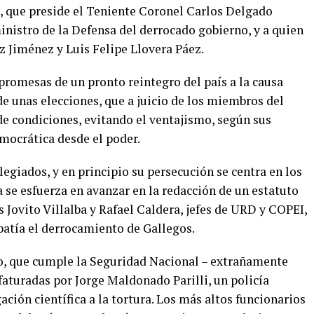
, que preside el Teniente Coronel Carlos Delgado
istro de la Defensa del derrocado gobierno, y a quien
Jiménez y Luis Felipe Llovera Páez.
promesas de un pronto reintegro del país a la causa
e unas elecciones, que a juicio de los miembros del
de condiciones, evitando el ventajismo, según sus
mocrática desde el poder.
legiados, y en principio su persecución se centra en los
a se esfuerza en avanzar en la redacción de un estatuto
s Jovito Villalba y Rafael Caldera, jefes de URD y COPEI,
patía el derrocamiento de Gallegos.
do, que cumple la Seguridad Nacional – extrañamente
efaturadas por Jorge Maldonado Parilli, un policía
gación científica a la tortura. Los más altos funcionarios