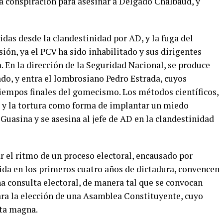
a conspiración para asesinar a Delgado Chalbaud, y
das desde la clandestinidad por AD, y la fuga del
ión, ya el PCV ha sido inhabilitado y sus dirigentes
. En la dirección de la Seguridad Nacional, se produce
do, y entra el lombrosiano Pedro Estrada, cuyos
iempos finales del gomecismo. Los métodos científicos,
to y la tortura como forma de implantar un miedo
Guasina y se asesina al jefe de AD en la clandestinidad
r el ritmo de un proceso electoral, encausado por
da en los primeros cuatro años de dictadura, convencen
na consulta electoral, de manera tal que se convocan
ara la elección de una Asamblea Constituyente, cuyo
rta magna.