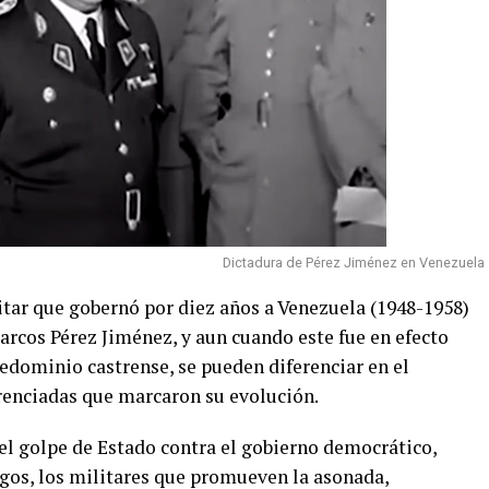
Dictadura de Pérez Jiménez en Venezuela
itar que gobernó por diez años a Venezuela (1948-1958)
rcos Pérez Jiménez, y aun cuando este fue en efecto
edominio castrense, se pueden diferenciar en el
erenciadas que marcaron su evolución.
el golpe de Estado contra el gobierno democrático,
gos, los militares que promueven la asonada,