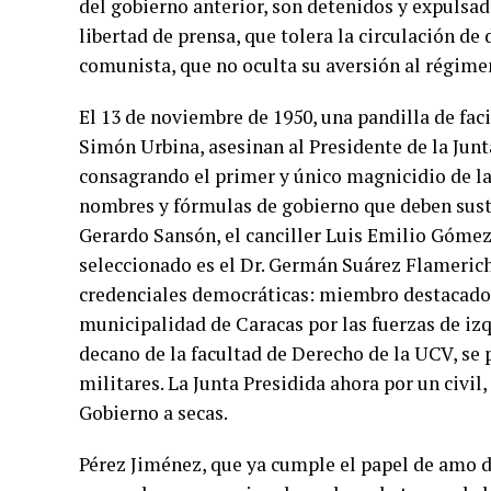
del gobierno anterior, son detenidos y expulsad
libertad de prensa, que tolera la circulación d
comunista, que no oculta su aversión al régimen
El 13 de noviembre de 1950, una pandilla de fa
Simón Urbina, asesinan al Presidente de la Ju
consagrando el primer y único magnicidio de la 
nombres y fórmulas de gobierno que deben sust
Gerardo Sansón, el canciller Luis Emilio Gómez R
seleccionado es el Dr. Germán Suárez Flamerich
credenciales democráticas: miembro destacado d
municipalidad de Caracas por las fuerzas de iz
decano de la facultad de Derecho de la UCV, se 
militares. La Junta Presidida ahora por un civil,
Gobierno a secas.
Pérez Jiménez, que ya cumple el papel de amo de