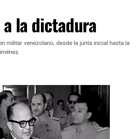
 a la dictadura
n militar venezolano, desde la junta inicial hasta la
Jiménez.