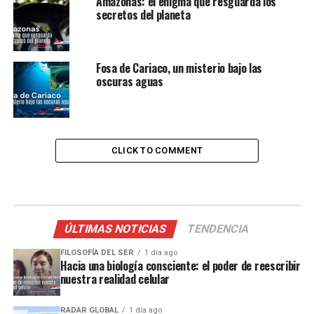
Amazonas: el enigma que resguarda los
secretos del planeta
Fosa de Cariaco, un misterio bajo las
oscuras aguas
CLICK TO COMMENT
ÚLTIMAS NOTICIAS
TENDENCIA
FILOSOFÍA DEL SER
1 día ago
Hacia una biología consciente: el poder de reescribir
nuestra realidad celular
RADAR GLOBAL
1 día ago