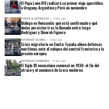
El Papa León XIV realizará su primer viaje apostólico
a Uruguay, Argentina y Perú en noviembre
PODER & LIDERAZGO
2 días ago
Diálogo en Venezuela: qué está confirmado y qué
dudas persisten tras la llamada entre Jorge
Rodríguez y Dinorah Figuera
SOCIEDAD GLOBAL
2 días ago
Crisis migratoria en Ceuta: España alinea defensas
marítimas ante el colapso del control fronterizo y la
presión europea
CRÓNICAS HUMANAS
4 días ago
El Siglo XX venezolano comenzó en 1936: el fin del
atraso y el comienzo de la era moderna