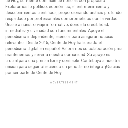
de Hoy, su fuente confiable de noticias con propósito.
Exploramos lo político, económico, el entretenimiento y
descubrimientos científicos, proporcionando análisis profundo
respaldado por profesionales comprometidos con la verdad.
Únase a nuestro viaje informativo, donde la credibilidad,
inmediatez y diversidad son fundamentales. Apoye el
periodismo independiente, esencial para asegurar noticias
relevantes. Desde 2015, Gente de Hoy ha liderado el
periodismo digital en español. Valoramos su colaboración para
mantenernos y servir a nuestra comunidad. Su apoyo es
crucial para una prensa libre y confiable. Contribuya a nuestra
misión para seguir ofreciendo un periodismo íntegro. ¡Gracias
por ser parte de Gente de Hoy!
ADVERTISEMENT