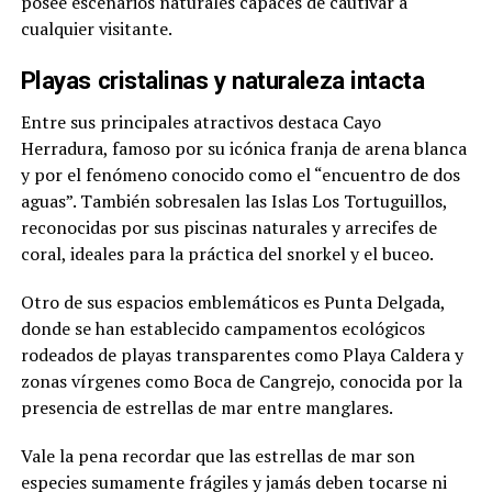
posee escenarios naturales capaces de cautivar a
cualquier visitante.
Playas cristalinas y naturaleza intacta
Entre sus principales atractivos destaca Cayo
Herradura, famoso por su icónica franja de arena blanca
y por el fenómeno conocido como el “encuentro de dos
aguas”. También sobresalen las Islas Los Tortuguillos,
reconocidas por sus piscinas naturales y arrecifes de
coral, ideales para la práctica del snorkel y el buceo.
Otro de sus espacios emblemáticos es Punta Delgada,
donde se han establecido campamentos ecológicos
rodeados de playas transparentes como Playa Caldera y
zonas vírgenes como Boca de Cangrejo, conocida por la
presencia de estrellas de mar entre manglares.
Vale la pena recordar que las estrellas de mar son
especies sumamente frágiles y jamás deben tocarse ni