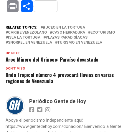
Link
Print
Compartir
RELATED TOPICS:
BUCEO EN LA TORTUGA
CARIBE VENEZOLANO
CAYO HERRADURA
ECOTURISMO
ISLA LA TORTUGA
PLAYAS PARADISÍACAS
SNORKEL EN VENEZUELA
TURISMO EN VENEZUELA
UP NEXT
Arco Minero del Orinoco: Paraíso devastado
DON'T MISS
Onda Tropical número 4 provocará lluvias en varias
regiones de Venezuela
Periódico Gente de Hoy
Apoye el periodismo independiente aquí:
https://www.gentedehoy.com/donacion/ Bienvenido a Gente