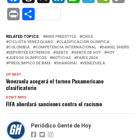
Link
Print
Compartir
RELATED TOPICS:
BMX FREESTYLE
CHILE
CICLISTA VENEZOLANO
CLASIFICACIÓN OLÍMPICA
COLOMBIA
COMPETENCIA INTERNACIONAL
DANIEL DHERS
DEPORTES EXTREMOS
GENTE
GENTE DE HOY
HOY
JUEGOS OLÍMPICOS
NOTICIAS
PARIS 2024
PREOLÍMPICO DE BMX
SHANGHÁI
VENEZUELA
UP NEXT
Venezuela acogerá el torneo Panamericano
clasificatorio
DON'T MISS
FIFA abordará sanciones contra el racismo
Periódico Gente de Hoy