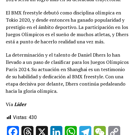
El BMX freestyle debutó como disciplina olímpica en
Tokio 2020, y desde entonces ha ganado popularidad y
prestigio en el ámbito deportivo. La participación en los
Juegos Olímpicos es el sueño de muchos atletas, y Dhers
está a punto de hacerlo realidad una vez más.
La determinación y el talento de Daniel Dhers lo han
llevado a un paso de clasificar para los Juegos Olímpicos
París 2024. Su actuación en Shanghai es un testimonio
de su habilidad y dedicación al BMX freestyle. Con una
etapa decisiva por delante, Dhers continúa pedaleando
hacia la gloria olímpica.
Vía
Líder
Vistas:
430
Facebook
Threads
X
LinkedIn
WhatsApp
Telegram
WeChat
Copy