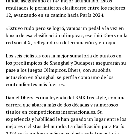
tanda, asegurando el 14º mejor acumulado. Estos
resultados le permitieron clasificarse entre los mejores
12, avanzando en su camino hacia París 2024.
«Estuvo rudo pero se logró, vamos un pedal a la vez en
busca de esa clasificación olímpica», escribió Dhers en la
red social X, reflejando su determinación y enfoque.
Los seis ciclistas con la mejor sumatoria de puntos en
los preolímpicos de Shanghai y Budapest asegurarán su
pase a los Juegos Olímpicos. Dhers, con su sólida
actuación en Shanghai, se perfila como uno de los
contendientes más fuertes.
Daniel Dhers es una leyenda del BMX freestyle, con una
carrera que abarca más de dos décadas y numerosos
títulos en competiciones internacionales. Su
experiencia y habilidad le han ganado un lugar entre los
mejores ciclistas del mundo. La clasificación para París
2024 sería un logro más en su destacada trayectoria.