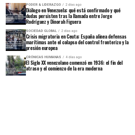
PODER & LIDERAZGO
2 días ago
Diálogo en Venezuela: qué está confirmado y qué
dudas persisten tras la llamada entre Jorge
Rodríguez y Dinorah Figuera
SOCIEDAD GLOBAL
2 días ago
Crisis migratoria en Ceuta: España alinea defensas
marítimas ante el colapso del control fronterizo y la
presión europea
CRÓNICAS HUMANAS
4 días ago
El Siglo XX venezolano comenzó en 1936: el fin del
atraso y el comienzo de la era moderna