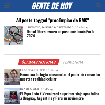
All posts tagged "preolímpico de BMX"
JUVENTUD, TALENTO & CREATIVIDAD
2 años ago
Daniel Dhers avanza un paso más hacia París
2024
ÚLTIMAS NOTICIAS
TENDENCIA
FILOSOFÍA DEL SER
1 día ago
Hacia una biología consciente: el poder de reescribir
nuestra realidad celular
RADAR GLOBAL
1 día ago
El Papa León XIV realizará su primer viaje apostólico
a Uruguay, Argentina y Perú en noviembre