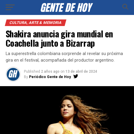
CULTURA, ARTE & MEMORIA
Shakira anuncia gira mundial en
Coachella junto a Bizarrap
La superestrella colombiana sorprende al revelar su próxima
gira en el festival, acompañada del productor argentino.
Published
2 años ago
on
13 de abril de 2024
By
Periódico Gente de Hoy