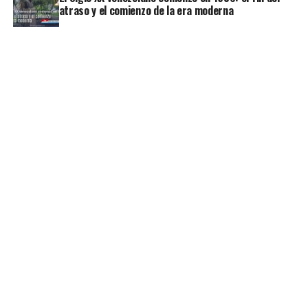
atraso y el comienzo de la era moderna