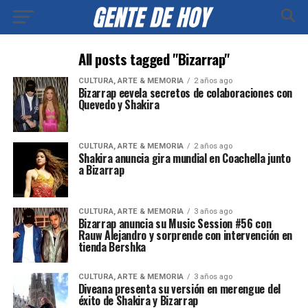
All posts tagged "Bizarrap"
CULTURA, ARTE & MEMORIA
2 años ago
Bizarrap eevela secretos de colaboraciones con
Quevedo y Shakira
CULTURA, ARTE & MEMORIA
2 años ago
Shakira anuncia gira mundial en Coachella junto
a Bizarrap
CULTURA, ARTE & MEMORIA
3 años ago
Bizarrap anuncia su Music Session #56 con
Rauw Alejandro y sorprende con intervención en
tienda Bershka
CULTURA, ARTE & MEMORIA
3 años ago
Diveana presenta su versión en merengue del
éxito de Shakira y Bizarrap