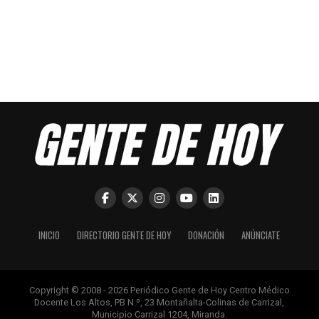
INICIO
DIRECTORIO GENTE DE HOY
DONACIÓN
ANÚNCIATE
Copyright © 2008 - 2026 Periódico Gente de Hoy Centro Médico
Docente Los Altos, PB N.º, 23 Montañalta-Colinas de Carrizal,
Municipio Carrizal 1204, Miranda.