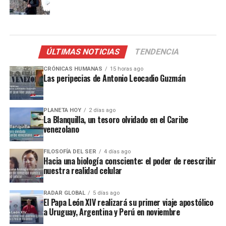
ÚLTIMAS NOTICIAS
TENDENCIA
CRÓNICAS HUMANAS
15 horas ago
Las peripecias de Antonio Leocadio Guzmán
PLANETA HOY
2 días ago
La Blanquilla, un tesoro olvidado en el Caribe
venezolano
FILOSOFÍA DEL SER
4 días ago
Hacia una biología consciente: el poder de reescribir
nuestra realidad celular
RADAR GLOBAL
5 días ago
El Papa León XIV realizará su primer viaje apostólico
a Uruguay, Argentina y Perú en noviembre