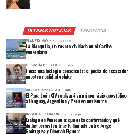
ÚLTIMAS NOTICIAS
TENDENCIA
PLANETA HOY
4 horas ago
La Blanquilla, un tesoro olvidado en el Caribe
venezolano
FILOSOFÍA DEL SER
3 días ago
Hacia una biología consciente: el poder de reescribir
nuestra realidad celular
RADAR GLOBAL
3 días ago
El Papa León XIV realizará su primer viaje apostólico
a Uruguay, Argentina y Perú en noviembre
PODER & LIDERAZGO
4 días ago
Diálogo en Venezuela: qué está confirmado y qué
dudas persisten tras la llamada entre Jorge
Rodríguez y Dinorah Figuera