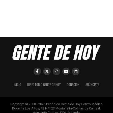
INICIO
DIRECTORIO GENTE DE HOY
DONACIÓN
ANÚNCIATE
Copyright © 2008 - 2026 Periódico Gente de Hoy Centro Médico
Docente Los Altos, PB N.º, 23 Montañalta-Colinas de Carrizal,
Municipio Carrizal 1204, Miranda.