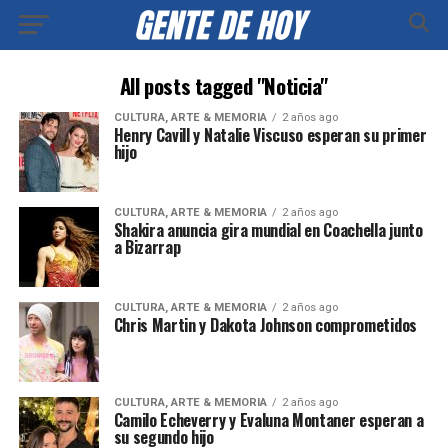
All posts tagged "Noticia"
CULTURA, ARTE & MEMORIA
2 años ago
Henry Cavill y Natalie Viscuso esperan su primer
hijo
CULTURA, ARTE & MEMORIA
2 años ago
Shakira anuncia gira mundial en Coachella junto
a Bizarrap
CULTURA, ARTE & MEMORIA
2 años ago
Chris Martin y Dakota Johnson comprometidos
CULTURA, ARTE & MEMORIA
2 años ago
Camilo Echeverry y Evaluna Montaner esperan a
su segundo hijo