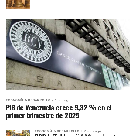
ECONOMÍA & DESARROLLO
1 año ago
PIB de Venezuela crece 9,32 % en el
primer trimestre de 2025
ECONOMÍA & DESARROLLO
2 años ago