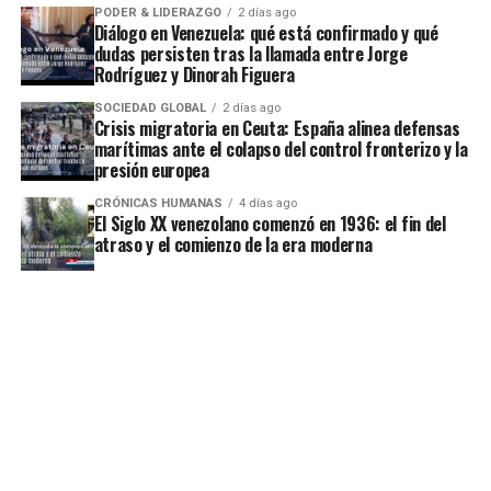
PODER & LIDERAZGO
2 días ago
Diálogo en Venezuela: qué está confirmado y qué
dudas persisten tras la llamada entre Jorge
Rodríguez y Dinorah Figuera
SOCIEDAD GLOBAL
2 días ago
Crisis migratoria en Ceuta: España alinea defensas
marítimas ante el colapso del control fronterizo y la
presión europea
CRÓNICAS HUMANAS
4 días ago
El Siglo XX venezolano comenzó en 1936: el fin del
atraso y el comienzo de la era moderna