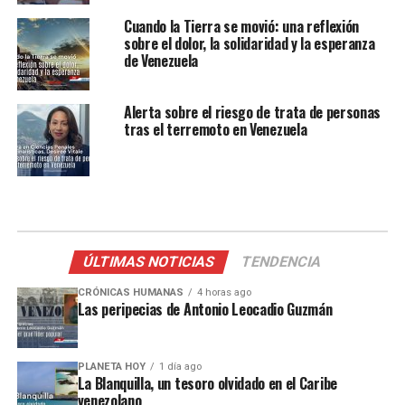
Cuando la Tierra se movió: una reflexión
sobre el dolor, la solidaridad y la esperanza
de Venezuela
Alerta sobre el riesgo de trata de personas
tras el terremoto en Venezuela
ÚLTIMAS NOTICIAS
TENDENCIA
CRÓNICAS HUMANAS
4 horas ago
Las peripecias de Antonio Leocadio Guzmán
PLANETA HOY
1 día ago
La Blanquilla, un tesoro olvidado en el Caribe
venezolano