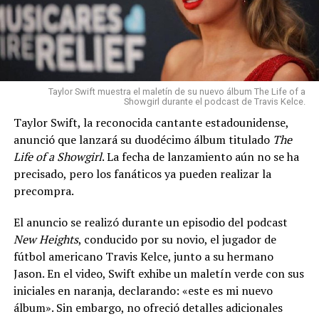
Taylor Swift muestra el maletín de su nuevo álbum The Life of a
Showgirl durante el podcast de Travis Kelce.
Taylor Swift, la reconocida cantante estadounidense,
anunció que lanzará su duodécimo álbum titulado
The
Life of a Showgirl
. La fecha de lanzamiento aún no se ha
precisado, pero los fanáticos ya pueden realizar la
precompra.
El anuncio se realizó durante un episodio del podcast
New Heights
, conducido por su novio, el jugador de
fútbol americano Travis Kelce, junto a su hermano
Jason. En el video, Swift exhibe un maletín verde con sus
iniciales en naranja, declarando: «este es mi nuevo
álbum». Sin embargo, no ofreció detalles adicionales