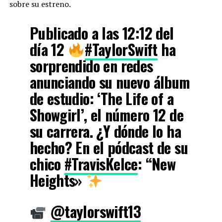
sobre su estreno.
Publicado a las 12:12 del
día 12
#TaylorSwift
ha
sorprendido en redes
anunciando su nuevo álbum
de estudio: ‘The Life of a
Showgirl’, el número 12 de
su carrera. ¿Y dónde lo ha
hecho? En el pódcast de su
chico
#TravisKelce
: “New
Heights»
@taylorswift13