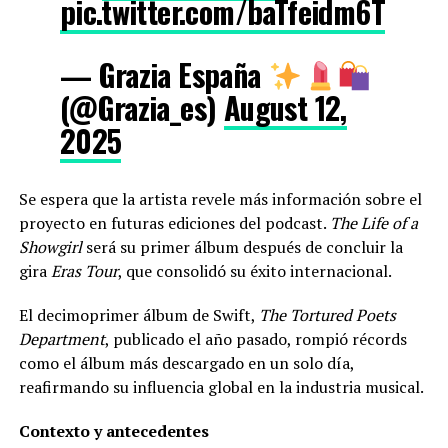
pic.twitter.com/baTfeidm6T
— Grazia España
(@Grazia_es)
August 12,
2025
Se espera que la artista revele más información sobre el
proyecto en futuras ediciones del podcast.
The Life of a
Showgirl
será su primer álbum después de concluir la
gira
Eras Tour
, que consolidó su éxito internacional.
El decimoprimer álbum de Swift,
The Tortured Poets
Department
, publicado el año pasado, rompió récords
como el álbum más descargado en un solo día,
reafirmando su influencia global en la industria musical.
Contexto y antecedentes