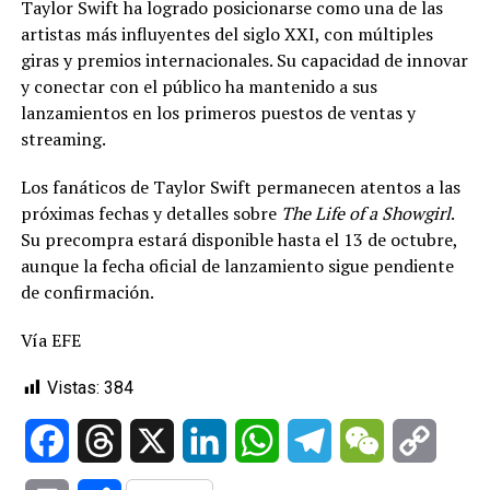
Taylor Swift ha logrado posicionarse como una de las
artistas más influyentes del siglo XXI, con múltiples
giras y premios internacionales. Su capacidad de innovar
y conectar con el público ha mantenido a sus
lanzamientos en los primeros puestos de ventas y
streaming.
Los fanáticos de Taylor Swift permanecen atentos a las
próximas fechas y detalles sobre
The Life of a Showgirl
.
Su precompra estará disponible hasta el 13 de octubre,
aunque la fecha oficial de lanzamiento sigue pendiente
de confirmación.
Vía EFE
Vistas:
384
Facebook
Threads
X
LinkedIn
WhatsApp
Telegram
WeChat
Copy
Link