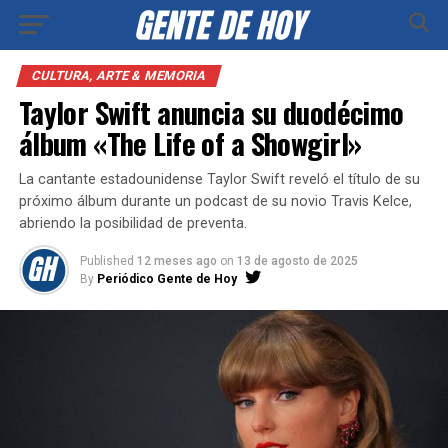
CULTURA, ARTE & MEMORIA
Taylor Swift anuncia su duodécimo
álbum «The Life of a Showgirl»
La cantante estadounidense Taylor Swift reveló el título de su
próximo álbum durante un podcast de su novio Travis Kelce,
abriendo la posibilidad de preventa.
Published
12 meses ago
on
13 de agosto de 2025
By
Periódico Gente de Hoy