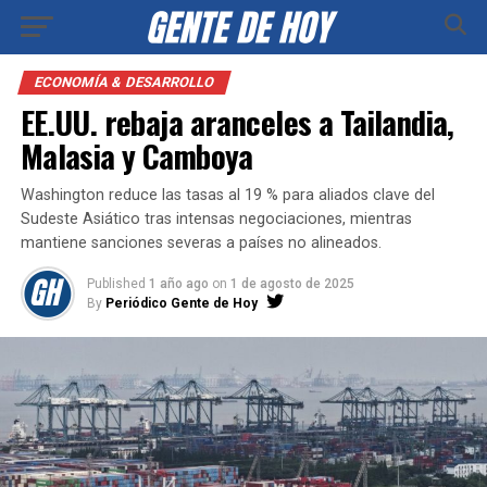
ECONOMÍA & DESARROLLO
EE.UU. rebaja aranceles a Tailandia,
Malasia y Camboya
Washington reduce las tasas al 19 % para aliados clave del
Sudeste Asiático tras intensas negociaciones, mientras
mantiene sanciones severas a países no alineados.
Published
1 año ago
on
1 de agosto de 2025
By
Periódico Gente de Hoy