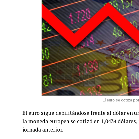
El euro se cotiza po
El euro sigue debilitándose frente al dólar en u
la moneda europea se cotizó en 1,0434 dólares, 
jornada anterior.