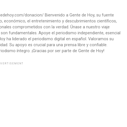
ntedehoy.com/donacion/ Bienvenido a Gente de Hoy, su fuente
co, económico, el entretenimiento y descubrimientos científicos,
onales comprometidos con la verdad. Únase a nuestro viaje
ad son fundamentales. Apoye el periodismo independiente, esencial
oy ha liderado el periodismo digital en español. Valoramos su
ad. Su apoyo es crucial para una prensa libre y confiable.
iodismo íntegro. ¡Gracias por ser parte de Gente de Hoy!
VERTISEMENT