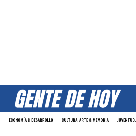
O
ECONOMÍA & DESARROLLO
CULTURA, ARTE & MEMORIA
JUVENTUD,