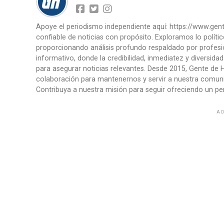
Apoye el periodismo independiente aquí: https://www.ge
confiable de noticias con propósito. Exploramos lo políti
proporcionando análisis profundo respaldado por profesi
informativo, donde la credibilidad, inmediatez y diversid
para asegurar noticias relevantes. Desde 2015, Gente de H
colaboración para mantenernos y servir a nuestra comunid
Contribuya a nuestra misión para seguir ofreciendo un per
AD