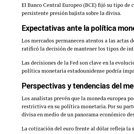
El Banco Central Europeo (BCE) fijó su tipo de c
persistente presión bajista sobre la divisa.
Expectativas ante la política mone
Los mercados permanecen atentos a las actas de
ratificó la decisión de mantener los tipos de int
Las decisiones de la Fed son clave en la evoluci
política monetaria estadounidense podría impact
Perspectivas y tendencias del m
Los analistas prevén que la moneda europea pod
restrictiva en su política monetaria. Por su par
divisa en medio de un panorama económico des
La cotización del euro frente al dólar refleja l