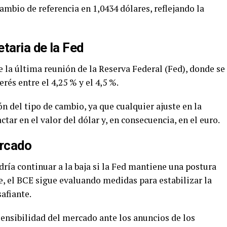
ambio de referencia en 1,0434 dólares, reflejando la
taria de la Fed
 la última reunión de la Reserva Federal (Fed), donde se
erés entre el 4,25 % y el 4,5 %.
ón del tipo de cambio, ya que cualquier ajuste en la
ar en el valor del dólar y, en consecuencia, en el euro.
ercado
ría continuar a la baja si la Fed mantiene una postura
te, el BCE sigue evaluando medidas para estabilizar la
afiante.
a sensibilidad del mercado ante los anuncios de los