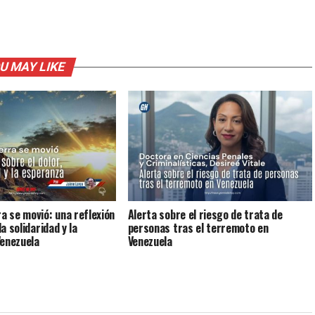
U MAY LIKE
ra se movió: una reflexión
Alerta sobre el riesgo de trata de
la solidaridad y la
personas tras el terremoto en
Venezuela
Venezuela