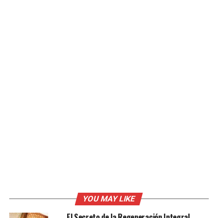
YOU MAY LIKE
El Secreto de la Regeneración Integral