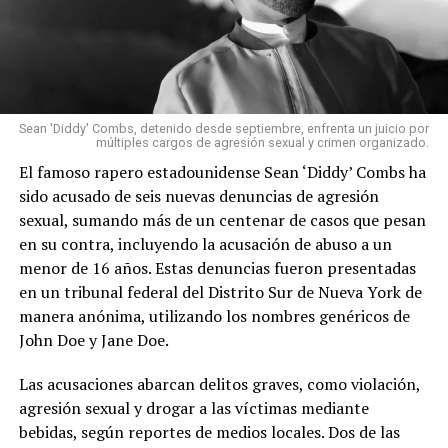
Sean 'Diddy' Combs, detenido desde septiembre, enfrenta un juicio por
múltiples cargos de agresión sexual y crimen organizado.
El famoso rapero estadounidense Sean ‘Diddy’ Combs ha
sido acusado de seis nuevas denuncias de agresión
sexual, sumando más de un centenar de casos que pesan
en su contra, incluyendo la acusación de abuso a un
menor de 16 años. Estas denuncias fueron presentadas
en un tribunal federal del Distrito Sur de Nueva York de
manera anónima, utilizando los nombres genéricos de
John Doe y Jane Doe.
Las acusaciones abarcan delitos graves, como violación,
agresión sexual y drogar a las víctimas mediante
bebidas, según reportes de medios locales. Dos de las