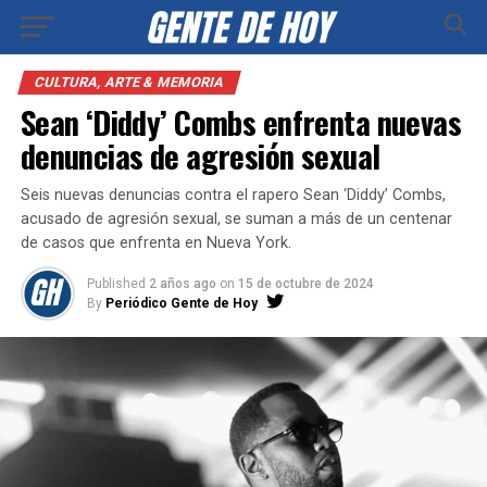
CULTURA, ARTE & MEMORIA
Sean ‘Diddy’ Combs enfrenta nuevas
denuncias de agresión sexual
Seis nuevas denuncias contra el rapero Sean ‘Diddy’ Combs,
acusado de agresión sexual, se suman a más de un centenar
de casos que enfrenta en Nueva York.
Published
2 años ago
on
15 de octubre de 2024
By
Periódico Gente de Hoy