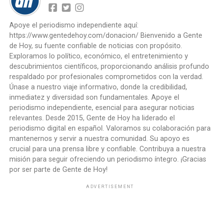
Apoye el periodismo independiente aquí:
https://www.gentedehoy.com/donacion/ Bienvenido a Gente
de Hoy, su fuente confiable de noticias con propósito.
Exploramos lo político, económico, el entretenimiento y
descubrimientos científicos, proporcionando análisis profundo
respaldado por profesionales comprometidos con la verdad.
Únase a nuestro viaje informativo, donde la credibilidad,
inmediatez y diversidad son fundamentales. Apoye el
periodismo independiente, esencial para asegurar noticias
relevantes. Desde 2015, Gente de Hoy ha liderado el
periodismo digital en español. Valoramos su colaboración para
mantenernos y servir a nuestra comunidad. Su apoyo es
crucial para una prensa libre y confiable. Contribuya a nuestra
misión para seguir ofreciendo un periodismo íntegro. ¡Gracias
por ser parte de Gente de Hoy!
ADVERTISEMENT