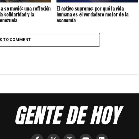
ra se movió: una reflexión
El activo supremo: por qué la vida
la solidaridad y la
humana es el verdadero motor de la
Venezuela
economía
CK TO COMMENT