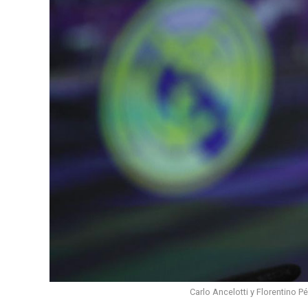
Carlo Ancelotti y Florentino P