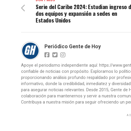
DON'T MISS
Serie del Caribe 2024: Estudian ingreso 
dos equipos y expansión a sedes en
Estados Unidos
Periódico Gente de Hoy
Apoye el periodismo independiente aquí: https://www.ge
confiable de noticias con propósito. Exploramos lo políti
proporcionando análisis profundo respaldado por profesi
informativo, donde la credibilidad, inmediatez y diversid
para asegurar noticias relevantes. Desde 2015, Gente de H
colaboración para mantenernos y servir a nuestra comunid
Contribuya a nuestra misión para seguir ofreciendo un per
AD