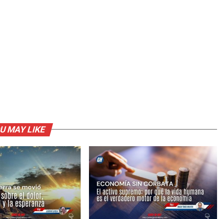
U MAY LIKE