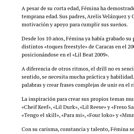
A pesar de su corta edad, Fémina ha demostrado
temprana edad. Sus padres, Arelis Velázquez y
motivación y apoyo para cumplir sus sueños.
Desde los 10 años, Fémina ya había grabado su
distintos «toques freestyle» de Caracas en el 2
posicionándose en el «Lil Beat 2009».
A diferencia de otros ritmos, el drill no es senc
sentido, se necesita mucha práctica y habilida
palabras y crear frases complejas de unir en el 
La inspiración para crear sus propios temas m
«Cheif Keef», «Lil Durk», «Lil Reese» y «Freso
«Tengo el skill», «Para mi», «Four loko» y «Mm
Con su carisma, constancia y talento, Fémina se