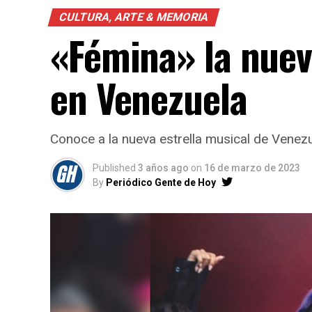
CULTURA, ARTE & MEMORIA
«Fémina» la nuev
en Venezuela
Conoce a la nueva estrella musical de Venezu
Published
3 años ago
on
16 de marzo de 2023
By
Periódico Gente de Hoy