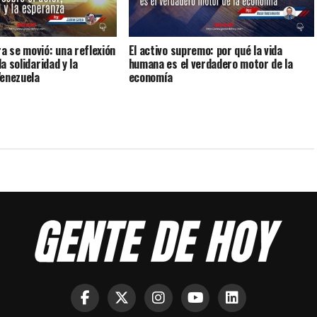
ra se movió: una reflexión
El activo supremo: por qué la vida
la solidaridad y la
humana es el verdadero motor de la
Venezuela
economía