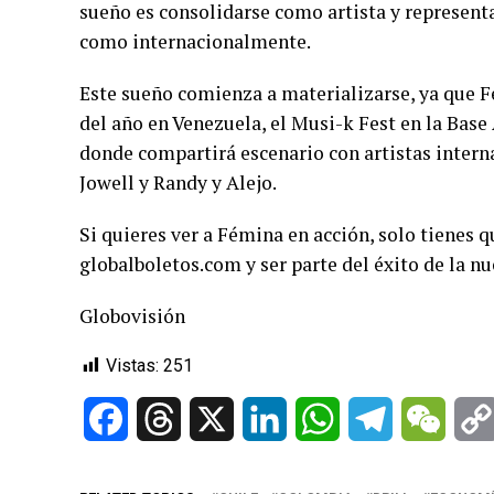
sueño es consolidarse como artista y representa
como internacionalmente.
Este sueño comienza a materializarse, ya que 
del año en Venezuela, el Musi-k Fest en la Base 
donde compartirá escenario con artistas interna
Jowell y Randy y Alejo.
Si quieres ver a Fémina en acción, solo tienes 
globalboletos.com y ser parte del éxito de la nu
Globovisión
Vistas:
251
Facebook
Threads
X
LinkedIn
WhatsApp
Telegram
WeCh