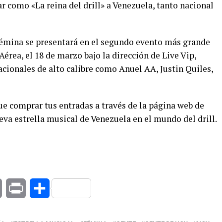
r como «La reina del drill» a Venezuela, tanto nacional
Fémina se presentará en el segundo evento más grande
Aérea, el 18 de marzo bajo la dirección de Live Vip,
cionales de alto calibre como Anuel AA, Justin Quiles,
que comprar tus entradas a través de la página web de
eva estrella musical de Venezuela en el mundo del drill.
at
Copy
Print
Compartir
Link