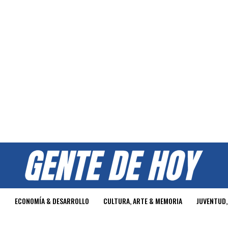
O
ECONOMÍA & DESARROLLO
CULTURA, ARTE & MEMORIA
JUVENTUD,