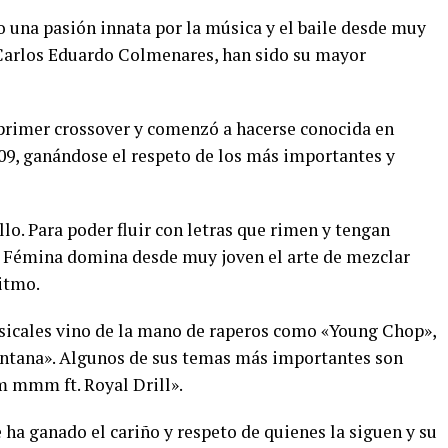
 una pasión innata por la música y el baile desde muy
 Carlos Eduardo Colmenares, han sido su mayor
 primer crossover y comenzó a hacerse conocida en
009, ganándose el respeto de los más importantes y
illo. Para poder fluir con letras que rimen y tengan
d. Fémina domina desde muy joven el arte de mezclar
ritmo.
usicales vino de la mano de raperos como «Young Chop»,
 Santana». Algunos de sus temas más importantes son
m mmm ft. Royal Drill».
 ha ganado el cariño y respeto de quienes la siguen y su