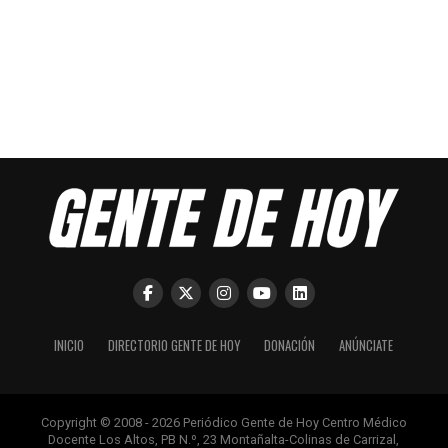
INICIO
DIRECTORIO GENTE DE HOY
DONACIÓN
ANÚNCIATE
Copyright © 2008 - 2026 Periódico Gente de Hoy Centro Médico
Docente Los Altos, PB N.º, 23 Montañalta-Colinas de Carrizal,