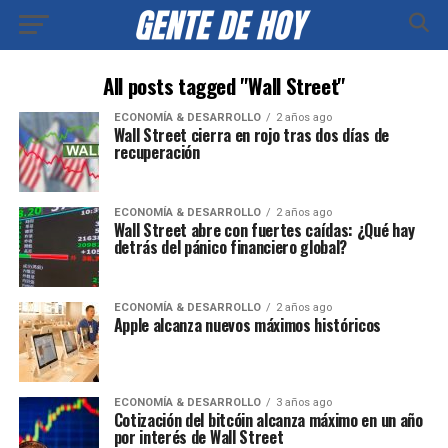
All posts tagged "Wall Street"
ECONOMÍA & DESARROLLO
2 años ago
Wall Street cierra en rojo tras dos días de
recuperación
ECONOMÍA & DESARROLLO
2 años ago
Wall Street abre con fuertes caídas: ¿Qué hay
detrás del pánico financiero global?
ECONOMÍA & DESARROLLO
2 años ago
Apple alcanza nuevos máximos históricos
ECONOMÍA & DESARROLLO
3 años ago
Cotización del bitcóin alcanza máximo en un año
por interés de Wall Street