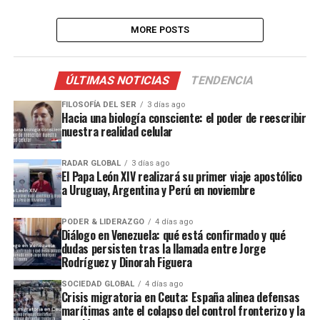
MORE POSTS
ÚLTIMAS NOTICIAS
TENDENCIA
FILOSOFÍA DEL SER
3 días ago
Hacia una biología consciente: el poder de reescribir
nuestra realidad celular
RADAR GLOBAL
3 días ago
El Papa León XIV realizará su primer viaje apostólico
a Uruguay, Argentina y Perú en noviembre
PODER & LIDERAZGO
4 días ago
Diálogo en Venezuela: qué está confirmado y qué
dudas persisten tras la llamada entre Jorge
Rodríguez y Dinorah Figuera
SOCIEDAD GLOBAL
4 días ago
Crisis migratoria en Ceuta: España alinea defensas
marítimas ante el colapso del control fronterizo y la