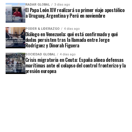
RADAR GLOBAL
3 días ago
El Papa León XIV realizará su primer viaje apostólico
a Uruguay, Argentina y Perú en noviembre
PODER & LIDERAZGO
4 días ago
Diálogo en Venezuela: qué está confirmado y qué
dudas persisten tras la llamada entre Jorge
Rodríguez y Dinorah Figuera
SOCIEDAD GLOBAL
4 días ago
Crisis migratoria en Ceuta: España alinea defensas
marítimas ante el colapso del control fronterizo y la
presión europea