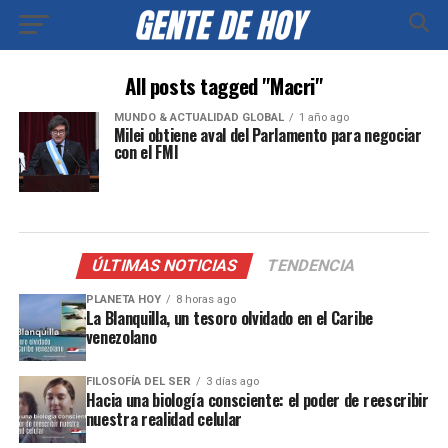
All posts tagged "Macri"
MUNDO & ACTUALIDAD GLOBAL
1 año ago
Milei obtiene aval del Parlamento para negociar
con el FMI
ÚLTIMAS NOTICIAS
TENDENCIA
PLANETA HOY
8 horas ago
La Blanquilla, un tesoro olvidado en el Caribe
venezolano
FILOSOFÍA DEL SER
3 días ago
Hacia una biología consciente: el poder de reescribir
nuestra realidad celular