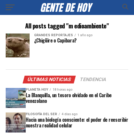
All posts tagged "m edioambiente"
GRANDES REPORTAJES
1 año ago
¿Chigüire o Capibara?
ÚLTIMAS NOTICIAS
TENDENCIA
PLANETA HOY
18 horas ago
La Blanquilla, un tesoro olvidado en el Caribe
venezolano
FILOSOFÍA DEL SER
4 días ago
Hacia una biología consciente: el poder de reescribir
nuestra realidad celular