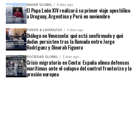
RADAR GLOBAL
4 días ago
El Papa León XIV realizará su primer viaje apostólico
a Uruguay, Argentina y Perú en noviembre
PODER & LIDERAZGO
5 días ago
Diálogo en Venezuela: qué está confirmado y qué
dudas persisten tras la llamada entre Jorge
Rodríguez y Dinorah Figuera
SOCIEDAD GLOBAL
5 días ago
Crisis migratoria en Ceuta: España alinea defensas
marítimas ante el colapso del control fronterizo y la
presión europea