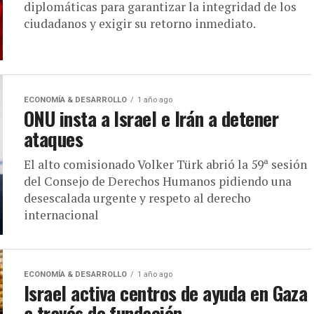
diplomáticas para garantizar la integridad de los
ciudadanos y exigir su retorno inmediato.
ECONOMÍA & DESARROLLO
1 año ago
ONU insta a Israel e Irán a detener
ataques
El alto comisionado Volker Türk abrió la 59ª sesión
del Consejo de Derechos Humanos pidiendo una
desescalada urgente y respeto al derecho
internacional
ECONOMÍA & DESARROLLO
1 año ago
Israel activa centros de ayuda en Gaza
a través de fundación