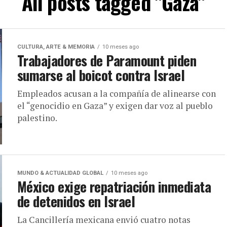
All posts tagged "Gaza"
CULTURA, ARTE & MEMORIA
10 meses ago
Trabajadores de Paramount piden
sumarse al boicot contra Israel
Empleados acusan a la compañía de alinearse con
el “genocidio en Gaza” y exigen dar voz al pueblo
palestino.
MUNDO & ACTUALIDAD GLOBAL
10 meses ago
México exige repatriación inmediata
de detenidos en Israel
La Cancillería mexicana envió cuatro notas