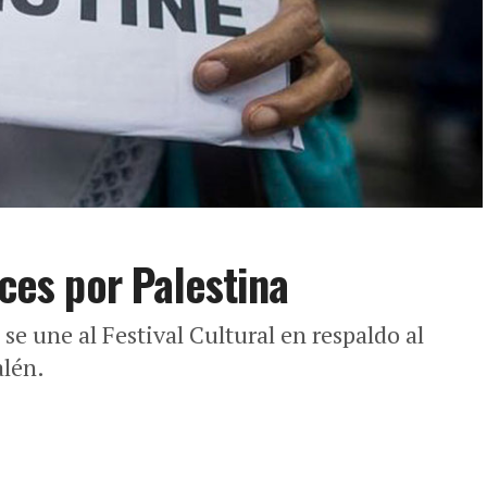
oces por Palestina
se une al Festival Cultural en respaldo al
alén.