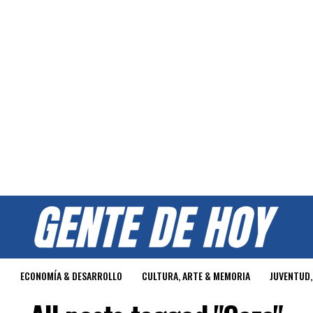
O
ECONOMÍA & DESARROLLO
CULTURA, ARTE & MEMORIA
JUVENTUD,