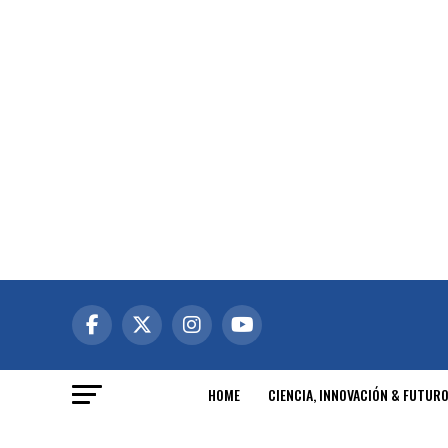
HOME
CIENCIA, INNOVACIÓN & FUTUR