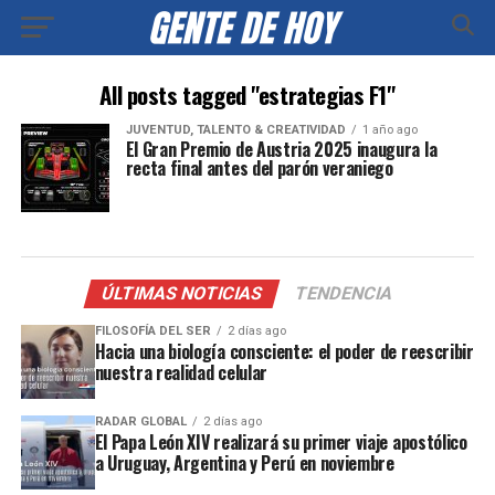
All posts tagged "estrategias F1"
JUVENTUD, TALENTO & CREATIVIDAD
1 año ago
El Gran Premio de Austria 2025 inaugura la
recta final antes del parón veraniego
ÚLTIMAS NOTICIAS
TENDENCIA
FILOSOFÍA DEL SER
2 días ago
Hacia una biología consciente: el poder de reescribir
nuestra realidad celular
RADAR GLOBAL
2 días ago
El Papa León XIV realizará su primer viaje apostólico
a Uruguay, Argentina y Perú en noviembre