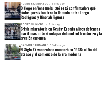
PODER & LIDERAZGO
3 días ago
Diálogo en Venezuela: qué está confirmado y qué
dudas persisten tras la llamada entre Jorge
Rodríguez y Dinorah Figuera
SOCIEDAD GLOBAL
3 días ago
Crisis migratoria en Ceuta: España alinea defensas
marítimas ante el colapso del control fronterizo y la
presión europea
CRÓNICAS HUMANAS
5 días ago
El Siglo XX venezolano comenzó en 1936: el fin del
atraso y el comienzo de la era moderna