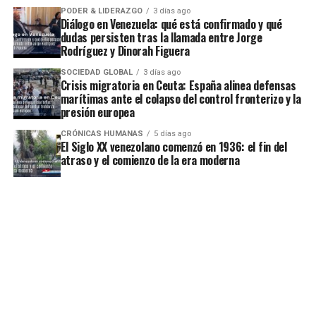
PODER & LIDERAZGO
3 días ago
Diálogo en Venezuela: qué está confirmado y qué
dudas persisten tras la llamada entre Jorge
Rodríguez y Dinorah Figuera
SOCIEDAD GLOBAL
3 días ago
Crisis migratoria en Ceuta: España alinea defensas
marítimas ante el colapso del control fronterizo y la
presión europea
CRÓNICAS HUMANAS
5 días ago
El Siglo XX venezolano comenzó en 1936: el fin del
atraso y el comienzo de la era moderna