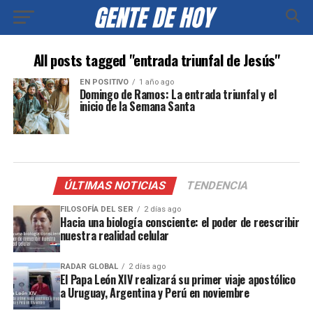
All posts tagged "entrada triunfal de Jesús"
EN POSITIVO
1 año ago
Domingo de Ramos: La entrada triunfal y el
inicio de la Semana Santa
ÚLTIMAS NOTICIAS
TENDENCIA
FILOSOFÍA DEL SER
2 días ago
Hacia una biología consciente: el poder de reescribir
nuestra realidad celular
RADAR GLOBAL
2 días ago
El Papa León XIV realizará su primer viaje apostólico
a Uruguay, Argentina y Perú en noviembre