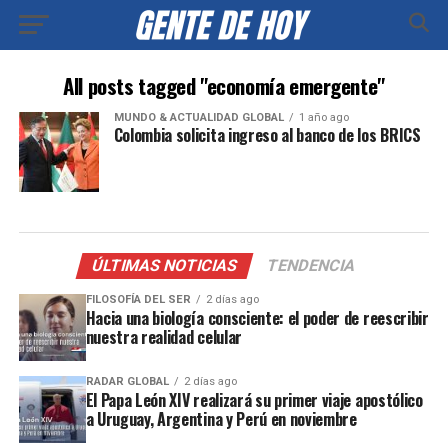
All posts tagged "economía emergente"
MUNDO & ACTUALIDAD GLOBAL
1 año ago
Colombia solicita ingreso al banco de los BRICS
ÚLTIMAS NOTICIAS
TENDENCIA
FILOSOFÍA DEL SER
2 días ago
Hacia una biología consciente: el poder de reescribir
nuestra realidad celular
RADAR GLOBAL
2 días ago
El Papa León XIV realizará su primer viaje apostólico
a Uruguay, Argentina y Perú en noviembre