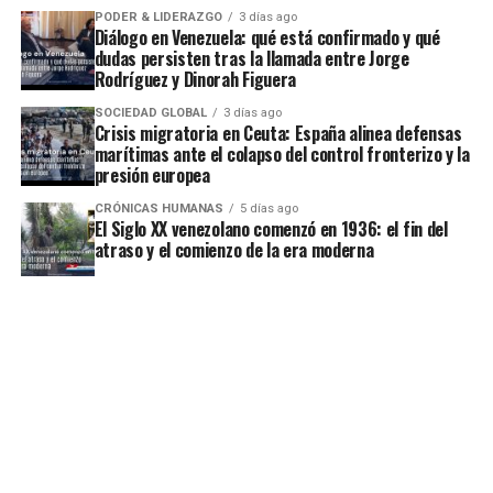
PODER & LIDERAZGO
3 días ago
Diálogo en Venezuela: qué está confirmado y qué
dudas persisten tras la llamada entre Jorge
Rodríguez y Dinorah Figuera
SOCIEDAD GLOBAL
3 días ago
Crisis migratoria en Ceuta: España alinea defensas
marítimas ante el colapso del control fronterizo y la
presión europea
CRÓNICAS HUMANAS
5 días ago
El Siglo XX venezolano comenzó en 1936: el fin del
atraso y el comienzo de la era moderna