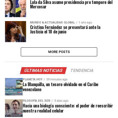
Lula da Silva asume presidencia pro tempore del
Mercosur
MUNDO & ACTUALIDAD GLOBAL
1 año ago
Cristina Fernández se presentará ante la
Justicia el 18 de junio
MORE POSTS
ÚLTIMAS NOTICIAS
TENDENCIA
PLANETA HOY
59 minutos ago
La Blanquilla, un tesoro olvidado en el Caribe
venezolano
FILOSOFÍA DEL SER
3 días ago
Hacia una biología consciente: el poder de reescribir
nuestra realidad celular