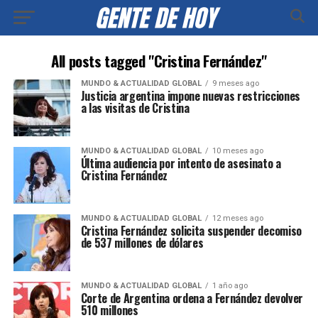
All posts tagged "Cristina Fernández"
MUNDO & ACTUALIDAD GLOBAL
9 meses ago
Justicia argentina impone nuevas restricciones
a las visitas de Cristina
MUNDO & ACTUALIDAD GLOBAL
10 meses ago
Última audiencia por intento de asesinato a
Cristina Fernández
MUNDO & ACTUALIDAD GLOBAL
12 meses ago
Cristina Fernández solicita suspender decomiso
de 537 millones de dólares
MUNDO & ACTUALIDAD GLOBAL
1 año ago
Corte de Argentina ordena a Fernández devolver
510 millones