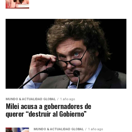
MUNDO & ACTUALIDAD GLOBAL
1 año ago
Milei acusa a gobernadores de
querer “destruir al Gobierno”
MUNDO & ACTUALIDAD GLOBAL
1 año ago