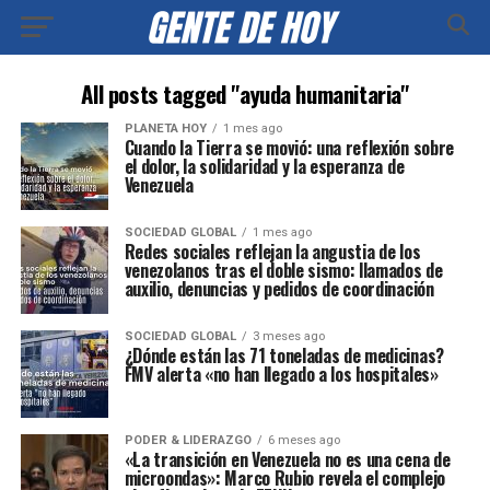
All posts tagged "ayuda humanitaria"
PLANETA HOY
1 mes ago
Cuando la Tierra se movió: una reflexión sobre
el dolor, la solidaridad y la esperanza de
Venezuela
SOCIEDAD GLOBAL
1 mes ago
Redes sociales reflejan la angustia de los
venezolanos tras el doble sismo: llamados de
auxilio, denuncias y pedidos de coordinación
SOCIEDAD GLOBAL
3 meses ago
¿Dónde están las 71 toneladas de medicinas?
FMV alerta «no han llegado a los hospitales»
PODER & LIDERAZGO
6 meses ago
«La transición en Venezuela no es una cena de
microondas»: Marco Rubio revela el complejo