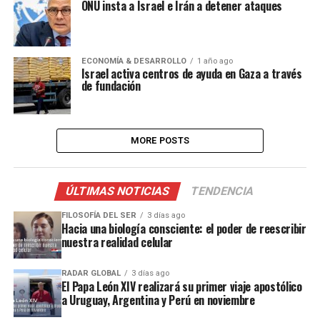
ONU insta a Israel e Irán a detener ataques
ECONOMÍA & DESARROLLO
1 año ago
Israel activa centros de ayuda en Gaza a través
de fundación
MORE POSTS
ÚLTIMAS NOTICIAS
TENDENCIA
FILOSOFÍA DEL SER
3 días ago
Hacia una biología consciente: el poder de reescribir
nuestra realidad celular
RADAR GLOBAL
3 días ago
El Papa León XIV realizará su primer viaje apostólico
a Uruguay, Argentina y Perú en noviembre