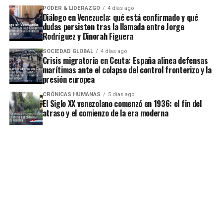
PODER & LIDERAZGO
4 días ago
Diálogo en Venezuela: qué está confirmado y qué
dudas persisten tras la llamada entre Jorge
Rodríguez y Dinorah Figuera
SOCIEDAD GLOBAL
4 días ago
Crisis migratoria en Ceuta: España alinea defensas
marítimas ante el colapso del control fronterizo y la
presión europea
CRÓNICAS HUMANAS
5 días ago
El Siglo XX venezolano comenzó en 1936: el fin del
atraso y el comienzo de la era moderna