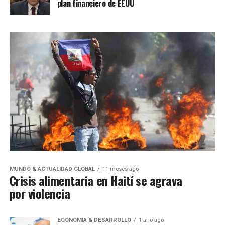
plan financiero de EEUU
MUNDO & ACTUALIDAD GLOBAL
11 meses ago
Crisis alimentaria en Haití se agrava
por violencia
ECONOMÍA & DESARROLLO
1 año ago