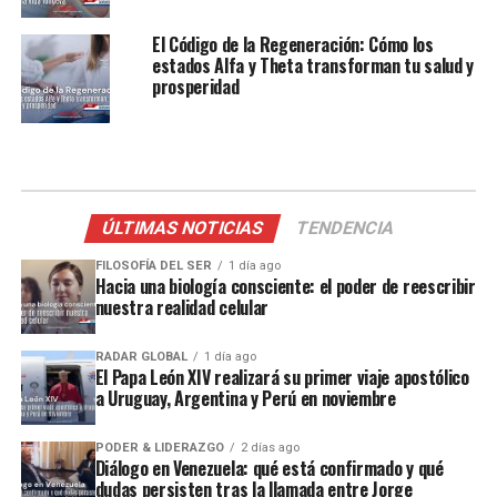
El Código de la Regeneración: Cómo los
estados Alfa y Theta transforman tu salud y
prosperidad
ÚLTIMAS NOTICIAS
TENDENCIA
FILOSOFÍA DEL SER
1 día ago
Hacia una biología consciente: el poder de reescribir
nuestra realidad celular
RADAR GLOBAL
1 día ago
El Papa León XIV realizará su primer viaje apostólico
a Uruguay, Argentina y Perú en noviembre
PODER & LIDERAZGO
2 días ago
Diálogo en Venezuela: qué está confirmado y qué
dudas persisten tras la llamada entre Jorge