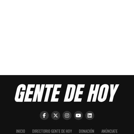
INICIO
DIRECTORIO GENTE DE HOY
DONACIÓN
ANÚNCIATE