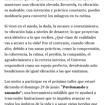
mantener una vibración elevada. Recuerda, tu vibración
es maleable; con intención y práctica constante, puedes
moldearla para convertir los milagros en tu rutina.
Si vives en el miedo, la duda, la escasez o resentimiento,
tu vibración baja a niveles de desastre; lo que proyectas
será idéntico a lo que recibes. ¿Qué clase de realidades
vas a atraer a tu vida? Por el contrario, cuando vibras
alto, debido a tus sanas prácticas, como la comprensión,
la coherencia, la calma, el perdón, la compasión, el
agradecimiento y la certeza interior, el Universo
responderá como un espejo perfecto, devolviendo solo
bendiciones de igual vibración a las que emitimos.
Los invito a participar en el próximo taller que estaré
dictando el domingo 29 de junio:
“Perdonando y
sanando”;
una herramienta infalible que te ayudará a
trascender limitaciones que te impiden avanzar en
todos los ámbitos de la vida y a sanar viejas heridas que