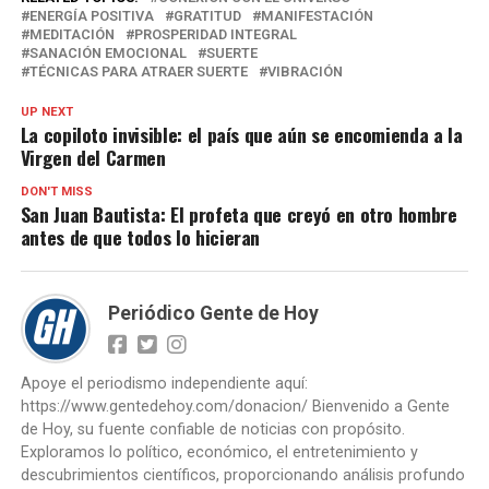
ENERGÍA POSITIVA
GRATITUD
MANIFESTACIÓN
MEDITACIÓN
PROSPERIDAD INTEGRAL
SANACIÓN EMOCIONAL
SUERTE
TÉCNICAS PARA ATRAER SUERTE
VIBRACIÓN
UP NEXT
La copiloto invisible: el país que aún se encomienda a la
Virgen del Carmen
DON'T MISS
San Juan Bautista: El profeta que creyó en otro hombre
antes de que todos lo hicieran
Periódico Gente de Hoy
Apoye el periodismo independiente aquí:
https://www.gentedehoy.com/donacion/ Bienvenido a Gente
de Hoy, su fuente confiable de noticias con propósito.
Exploramos lo político, económico, el entretenimiento y
descubrimientos científicos, proporcionando análisis profundo