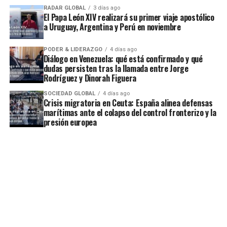
RADAR GLOBAL
3 días ago
El Papa León XIV realizará su primer viaje apostólico
a Uruguay, Argentina y Perú en noviembre
PODER & LIDERAZGO
4 días ago
Diálogo en Venezuela: qué está confirmado y qué
dudas persisten tras la llamada entre Jorge
Rodríguez y Dinorah Figuera
SOCIEDAD GLOBAL
4 días ago
Crisis migratoria en Ceuta: España alinea defensas
marítimas ante el colapso del control fronterizo y la
presión europea