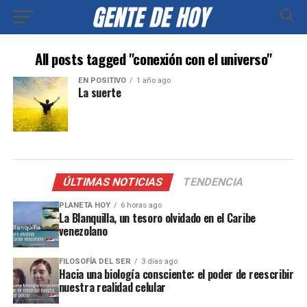
All posts tagged "conexión con el universo"
EN POSITIVO
1 año ago
La suerte
ÚLTIMAS NOTICIAS
TENDENCIA
PLANETA HOY
6 horas ago
La Blanquilla, un tesoro olvidado en el Caribe
venezolano
FILOSOFÍA DEL SER
3 días ago
Hacia una biología consciente: el poder de reescribir
nuestra realidad celular