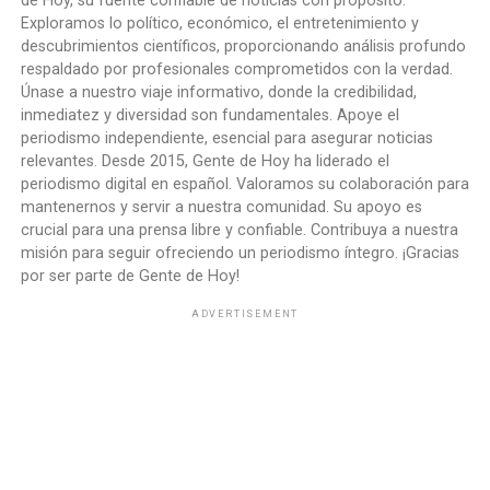
de Hoy, su fuente confiable de noticias con propósito.
Exploramos lo político, económico, el entretenimiento y
descubrimientos científicos, proporcionando análisis profundo
respaldado por profesionales comprometidos con la verdad.
Únase a nuestro viaje informativo, donde la credibilidad,
inmediatez y diversidad son fundamentales. Apoye el
periodismo independiente, esencial para asegurar noticias
relevantes. Desde 2015, Gente de Hoy ha liderado el
periodismo digital en español. Valoramos su colaboración para
mantenernos y servir a nuestra comunidad. Su apoyo es
crucial para una prensa libre y confiable. Contribuya a nuestra
misión para seguir ofreciendo un periodismo íntegro. ¡Gracias
por ser parte de Gente de Hoy!
ADVERTISEMENT