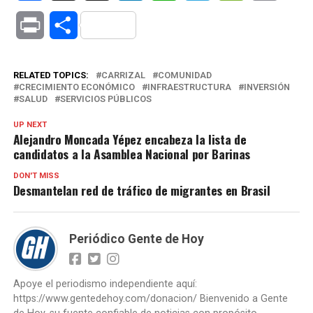
Link
Print
Compartir
RELATED TOPICS:
CARRIZAL
COMUNIDAD
CRECIMIENTO ECONÓMICO
INFRAESTRUCTURA
INVERSIÓN
SALUD
SERVICIOS PÚBLICOS
UP NEXT
Alejandro Moncada Yépez encabeza la lista de
candidatos a la Asamblea Nacional por Barinas
DON'T MISS
Desmantelan red de tráfico de migrantes en Brasil
Periódico Gente de Hoy
Apoye el periodismo independiente aquí:
https://www.gentedehoy.com/donacion/ Bienvenido a Gente