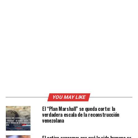
YOU MAY LIKE
El “Plan Marshall” se queda corto: la
verdadera escala de la reconstrucción
venezolana
El activo supremo: por qué la vida humana es