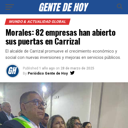
MUNDO & ACTUALIDAD GLOBAL
Morales: 82 empresas han abierto
sus puertas en Carrizal
El alcalde de Carrizal promueve el crecimiento económico y
social con nuevas inversiones y mejoras en servicios públicos.
Published
1 año ago
on
28 de marzo de 2025
By
Periódico Gente de Hoy