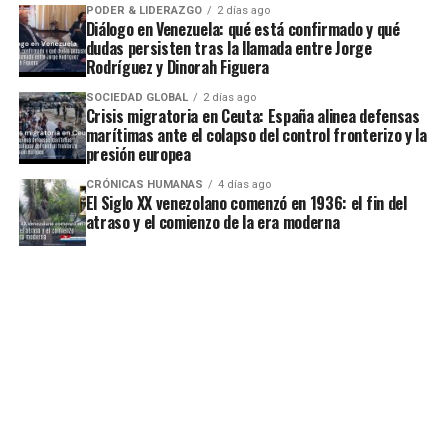
PODER & LIDERAZGO
2 días ago
Diálogo en Venezuela: qué está confirmado y qué
dudas persisten tras la llamada entre Jorge
Rodríguez y Dinorah Figuera
SOCIEDAD GLOBAL
2 días ago
Crisis migratoria en Ceuta: España alinea defensas
marítimas ante el colapso del control fronterizo y la
presión europea
CRÓNICAS HUMANAS
4 días ago
El Siglo XX venezolano comenzó en 1936: el fin del
atraso y el comienzo de la era moderna