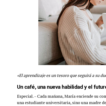
«El aprendizaje es un tesoro que seguirá a su du
Un café, una nueva habilidad y el futu
Especial. – Cada mañana, María enciende su com
una estudiante universitaria, sino una madre d