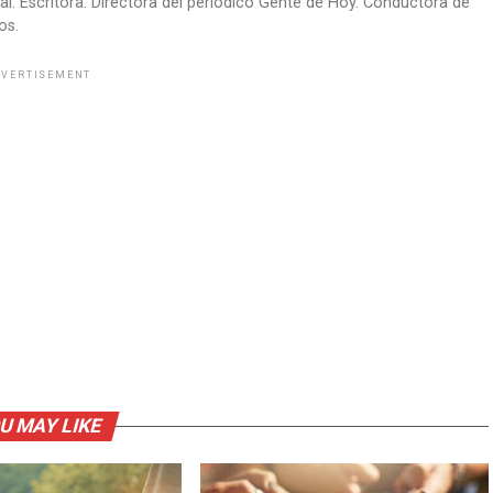
 Escritora. Directora del periódico Gente de Hoy. Conductora de
os.
VERTISEMENT
U MAY LIKE