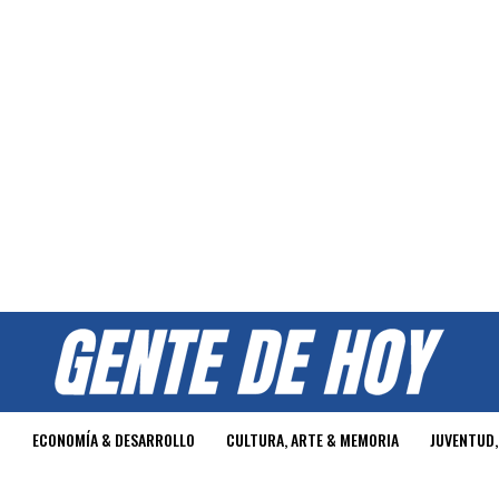
O
ECONOMÍA & DESARROLLO
CULTURA, ARTE & MEMORIA
JUVENTUD,