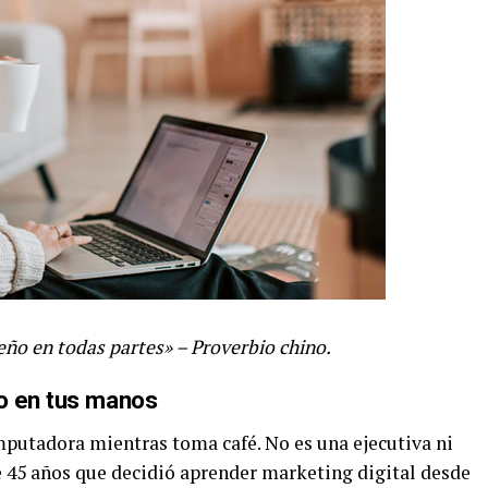
eño en todas partes» – Proverbio chino.
ro en tus manos
putadora mientras toma café. No es una ejecutiva ni
e 45 años que decidió aprender marketing digital desde