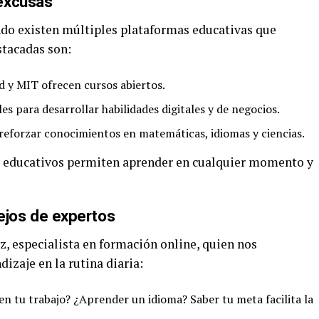
 excusas
do existen múltiples plataformas educativas que
stacadas son:
d y MIT ofrecen cursos abiertos.
les para desarrollar habilidades digitales y de negocios.
 reforzar conocimientos en matemáticas, idiomas y ciencias.
ts educativos permiten aprender en cualquier momento y
ejos de expertos
 especialista en formación online, quien nos
izaje en la rutina diaria:
n tu trabajo? ¿Aprender un idioma? Saber tu meta facilita la