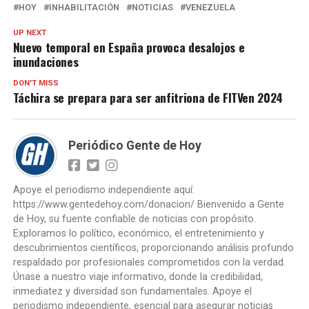
HOY
INHABILITACIÓN
NOTICIAS
VENEZUELA
UP NEXT
Nuevo temporal en España provoca desalojos e
inundaciones
DON'T MISS
Táchira se prepara para ser anfitriona de FITVen 2024
Periódico Gente de Hoy
Apoye el periodismo independiente aquí:
https://www.gentedehoy.com/donacion/ Bienvenido a Gente
de Hoy, su fuente confiable de noticias con propósito.
Exploramos lo político, económico, el entretenimiento y
descubrimientos científicos, proporcionando análisis profundo
respaldado por profesionales comprometidos con la verdad.
Únase a nuestro viaje informativo, donde la credibilidad,
inmediatez y diversidad son fundamentales. Apoye el
periodismo independiente, esencial para asegurar noticias