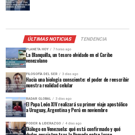
ÚLTIMAS NOTICIAS
TENDENCIA
PLANETA HOY
7 horas ago
La Blanquilla, un tesoro olvidado en el Caribe
venezolano
FILOSOFÍA DEL SER
3 días ago
Hacia una biología consciente: el poder de reescribir
nuestra realidad celular
RADAR GLOBAL
3 días ago
El Papa León XIV realizará su primer viaje apostólico
a Uruguay, Argentina y Perú en noviembre
PODER & LIDERAZGO
4 días ago
Diálogo en Venezuela: qué está confirmado y qué
dudas persisten tras la llamada entre Jorge