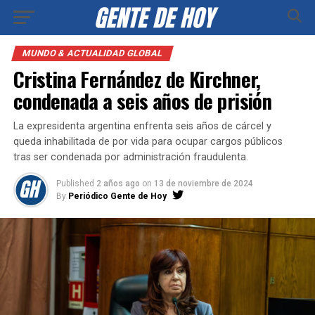
MUNDO & ACTUALIDAD GLOBAL
Cristina Fernández de Kirchner,
condenada a seis años de prisión
La expresidenta argentina enfrenta seis años de cárcel y
queda inhabilitada de por vida para ocupar cargos públicos
tras ser condenada por administración fraudulenta.
Published
2 años ago
on
13 de noviembre de 2024
By
Periódico Gente de Hoy