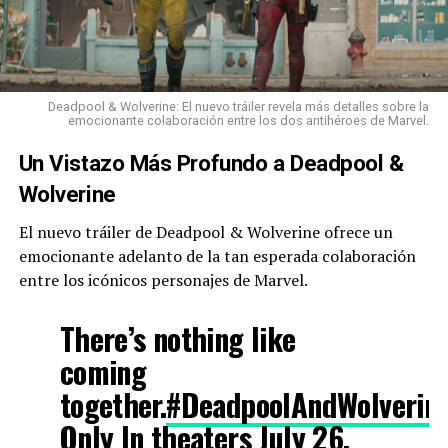
Deadpool & Wolverine: El nuevo tráiler revela más detalles sobre la
emocionante colaboración entre los dos antihéroes de Marvel.
Un Vistazo Más Profundo a Deadpool &
Wolverine
El nuevo tráiler de Deadpool & Wolverine ofrece un
emocionante adelanto de la tan esperada colaboración
entre los icónicos personajes de Marvel.
There’s nothing like
coming
together.
#DeadpoolAndWolverin
Only In theaters July 26.