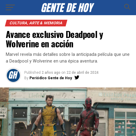
CULTURA, ARTE & MEMORIA
Avance exclusivo Deadpool y
Wolverine en acción
Marvel revela más detalles sobre la anticipada película que une
a Deadpool y Wolverine en una épica aventura.
Published
2 años ago
on
22 de abril de 2024
By
Periódico Gente de Hoy