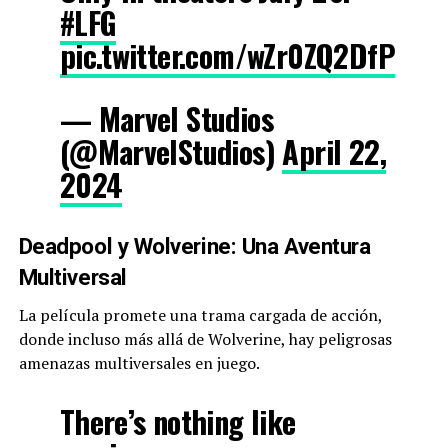
#LFG
pic.twitter.com/wZr0ZQ2DfP
— Marvel Studios
(@MarvelStudios)
April 22,
2024
Deadpool y Wolverine: Una Aventura
Multiversal
La película promete una trama cargada de acción,
donde incluso más allá de Wolverine, hay peligrosas
amenazas multiversales en juego.
There’s nothing like