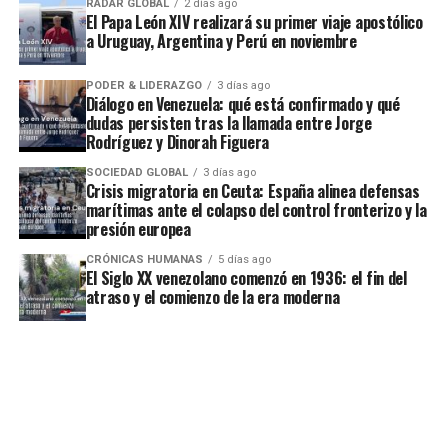
RADAR GLOBAL
2 días ago
El Papa León XIV realizará su primer viaje apostólico
a Uruguay, Argentina y Perú en noviembre
PODER & LIDERAZGO
3 días ago
Diálogo en Venezuela: qué está confirmado y qué
dudas persisten tras la llamada entre Jorge
Rodríguez y Dinorah Figuera
SOCIEDAD GLOBAL
3 días ago
Crisis migratoria en Ceuta: España alinea defensas
marítimas ante el colapso del control fronterizo y la
presión europea
CRÓNICAS HUMANAS
5 días ago
El Siglo XX venezolano comenzó en 1936: el fin del
atraso y el comienzo de la era moderna