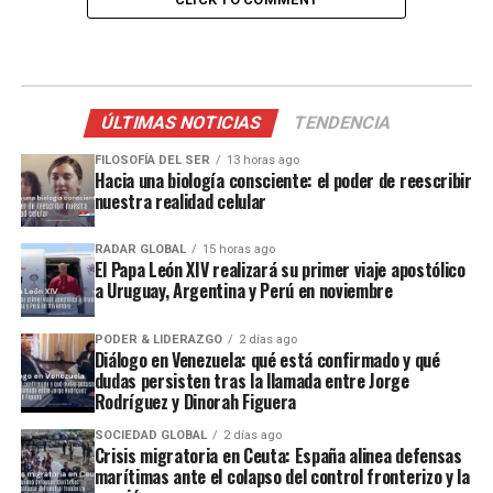
ÚLTIMAS NOTICIAS
TENDENCIA
FILOSOFÍA DEL SER
13 horas ago
Hacia una biología consciente: el poder de reescribir
nuestra realidad celular
RADAR GLOBAL
15 horas ago
El Papa León XIV realizará su primer viaje apostólico
a Uruguay, Argentina y Perú en noviembre
PODER & LIDERAZGO
2 días ago
Diálogo en Venezuela: qué está confirmado y qué
dudas persisten tras la llamada entre Jorge
Rodríguez y Dinorah Figuera
SOCIEDAD GLOBAL
2 días ago
Crisis migratoria en Ceuta: España alinea defensas
marítimas ante el colapso del control fronterizo y la