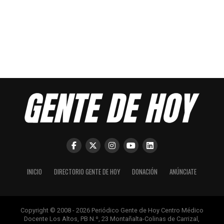
INICIO
DIRECTORIO GENTE DE HOY
DONACIÓN
ANÚNCIATE
Copyright © 2008 - 2026 Periódico Gente de Hoy Centro Médico
Docente Los Altos, PB N.º, 23 Montañalta-Colinas de Carrizal,