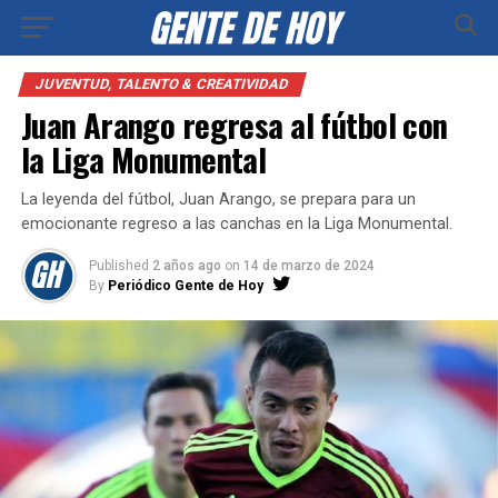
JUVENTUD, TALENTO & CREATIVIDAD
Juan Arango regresa al fútbol con
la Liga Monumental
La leyenda del fútbol, Juan Arango, se prepara para un
emocionante regreso a las canchas en la Liga Monumental.
Published
2 años ago
on
14 de marzo de 2024
By
Periódico Gente de Hoy