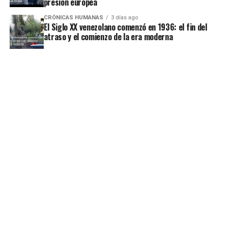
presión europea
CRÓNICAS HUMANAS
3 días ago
El Siglo XX venezolano comenzó en 1936: el fin del
atraso y el comienzo de la era moderna