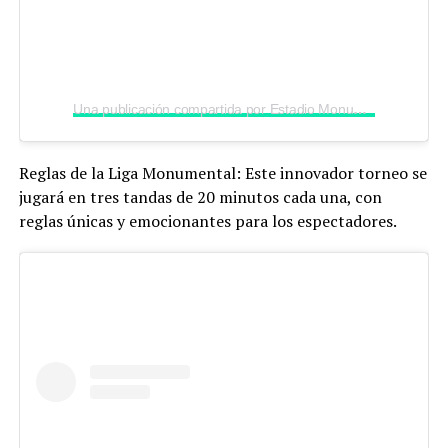
Una publicación compartida por Estadio Monumental Simón Bolívar (@monumental_sb)
Reglas de la Liga Monumental: Este innovador torneo se
jugará en tres tandas de 20 minutos cada una, con
reglas únicas y emocionantes para los espectadores.