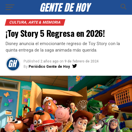
CULTURA, ARTE & MEMORIA
¡Toy Story 5 Regresa en 2026!
Disney anuncia el emocionante regreso de Toy Story con la
quinta entrega de la saga animada más querida.
Published
2 años ago
on
9 de febrero de 2024
By
Periódico Gente de Hoy