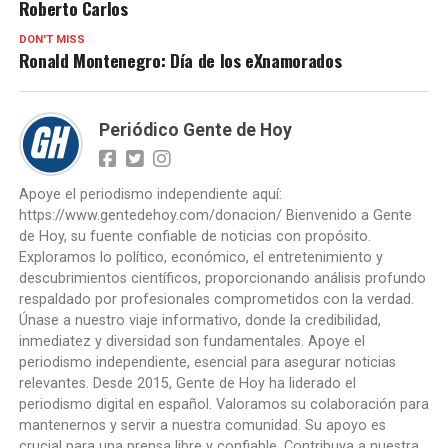
Roberto Carlos
DON'T MISS
Ronald Montenegro: Día de los eXnamorados
Periódico Gente de Hoy
Apoye el periodismo independiente aquí:
https://www.gentedehoy.com/donacion/ Bienvenido a Gente
de Hoy, su fuente confiable de noticias con propósito.
Exploramos lo político, económico, el entretenimiento y
descubrimientos científicos, proporcionando análisis profundo
respaldado por profesionales comprometidos con la verdad.
Únase a nuestro viaje informativo, donde la credibilidad,
inmediatez y diversidad son fundamentales. Apoye el
periodismo independiente, esencial para asegurar noticias
relevantes. Desde 2015, Gente de Hoy ha liderado el
periodismo digital en español. Valoramos su colaboración para
mantenernos y servir a nuestra comunidad. Su apoyo es
crucial para una prensa libre y confiable. Contribuya a nuestra