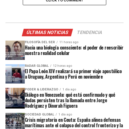
CLICK TO COMMENT
ÚLTIMAS NOTICIAS
TENDENCIA
FILOSOFÍA DEL SER
11 horas ago
Hacia una biología consciente: el poder de reescribir
nuestra realidad celular
RADAR GLOBAL
12 horas ago
El Papa León XIV realizará su primer viaje apostólico
a Uruguay, Argentina y Perú en noviembre
PODER & LIDERAZGO
1 día ago
Diálogo en Venezuela: qué está confirmado y qué
dudas persisten tras la llamada entre Jorge
Rodríguez y Dinorah Figuera
SOCIEDAD GLOBAL
1 día ago
Crisis migratoria en Ceuta: España alinea defensas
marítimas ante el colapso del control fronterizo y la