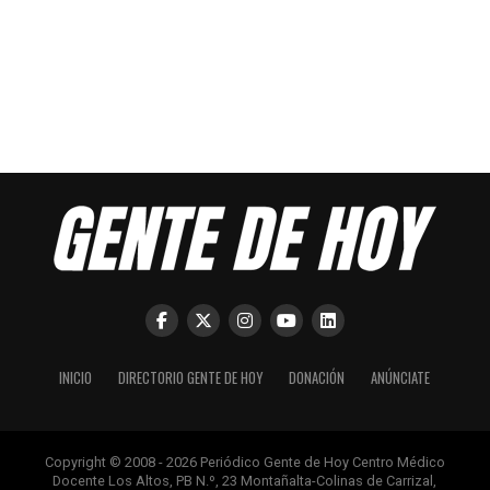
INICIO
DIRECTORIO GENTE DE HOY
DONACIÓN
ANÚNCIATE
Copyright © 2008 - 2026 Periódico Gente de Hoy Centro Médico
Docente Los Altos, PB N.º, 23 Montañalta-Colinas de Carrizal,