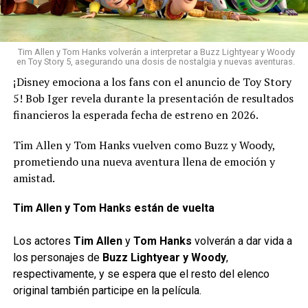
Tim Allen y Tom Hanks volverán a interpretar a Buzz Lightyear y Woody
en Toy Story 5, asegurando una dosis de nostalgia y nuevas aventuras.
¡Disney emociona a los fans con el anuncio de Toy Story
5! Bob Iger revela durante la presentación de resultados
financieros la esperada fecha de estreno en 2026.
Tim Allen y Tom Hanks vuelven como Buzz y Woody,
prometiendo una nueva aventura llena de emoción y
amistad.
Tim Allen y Tom Hanks están de vuelta
Los actores
Tim Allen
y
Tom Hanks
volverán a dar vida a
los personajes de
Buzz Lightyear y Woody
,
respectivamente, y se espera que el resto del elenco
original también participe en la película.