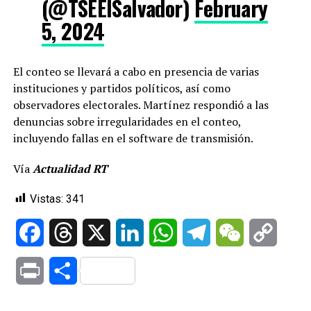
(@TSEElSalvador)
February
5, 2024
El conteo se llevará a cabo en presencia de varias
instituciones y partidos políticos, así como
observadores electorales. Martínez respondió a las
denuncias sobre irregularidades en el conteo,
incluyendo fallas en el software de transmisión.
Vía
Actualidad RT
Vistas:
341
Facebook
Threads
X
LinkedIn
WhatsApp
Telegram
WeChat
Copy
Link
Print
Compartir