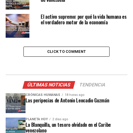
El activo supremo: por qué la vida humana es
el verdadero motor de la economía
CLICK TO COMMENT
ÚLTIMAS NOTICIAS
TENDENCIA
CRÓNICAS HUMANAS
18 horas ago
Las peripecias de Antonio Leocadio Guzmán
PLANETA HOY
2 días ago
La Blanquilla, un tesoro olvidado en el Caribe
venezolano