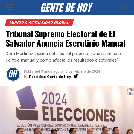
MUNDO & ACTUALIDAD GLOBAL
Tribunal Supremo Electoral de El
Salvador Anuncia Escrutinio Manual
Dora Martínez explica detalles del proceso: ¿Qué significa el
conteo manual y cómo afecta los resultados electorales?
Published
3 años ago
on
6 de febrero de 2024
By
Periódico Gente de Hoy