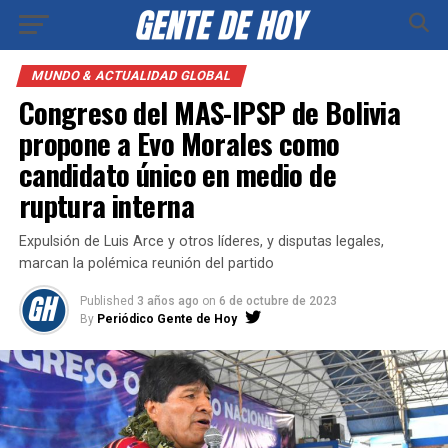
MUNDO & ACTUALIDAD GLOBAL
Congreso del MAS-IPSP de Bolivia
propone a Evo Morales como
candidato único en medio de
ruptura interna
Expulsión de Luis Arce y otros líderes, y disputas legales,
marcan la polémica reunión del partido
Published
3 años ago
on
6 de octubre de 2023
By
Periódico Gente de Hoy