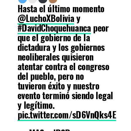
Hasta el último momento
@LuchoXBolivia
y
#DavidChoquehuanca
peor
que el gobierno de la
dictadura y los gobiernos
neoliberales quisieron
atentar contra el congreso
del pueblo, pero no
tuvieron éxito y nuestro
evento terminó siendo legal
y legítimo.
pic.twitter.com/sD6VnQks4E