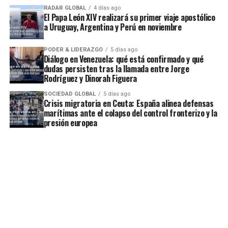
RADAR GLOBAL
4 días ago
El Papa León XIV realizará su primer viaje apostólico
a Uruguay, Argentina y Perú en noviembre
PODER & LIDERAZGO
5 días ago
Diálogo en Venezuela: qué está confirmado y qué
dudas persisten tras la llamada entre Jorge
Rodríguez y Dinorah Figuera
SOCIEDAD GLOBAL
5 días ago
Crisis migratoria en Ceuta: España alinea defensas
marítimas ante el colapso del control fronterizo y la
presión europea