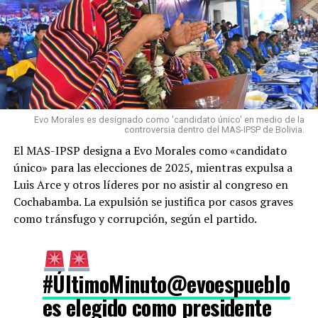
Evo Morales es designado como 'candidato único' en medio de la
controversia dentro del MAS-IPSP de Bolivia.
El MAS-IPSP designa a Evo Morales como «candidato
único» para las elecciones de 2025, mientras expulsa a
Luis Arce y otros líderes por no asistir al congreso en
Cochabamba.
La expulsión se justifica por casos graves
como tránsfugo y corrupción, según el partido.
#ÚltimoMinuto
@evoespueblo
es elegido como presidente