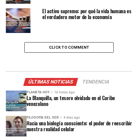
El activo supremo: por qué la vida humana es
el verdadero motor de la economía
CLICK TO COMMENT
ÚLTIMAS NOTICIAS
TENDENCIA
PLANETA HOY
16 horas ago
La Blanquilla, un tesoro olvidado en el Caribe
venezolano
FILOSOFÍA DEL SER
4 días ago
Hacia una biología consciente: el poder de reescribir
nuestra realidad celular