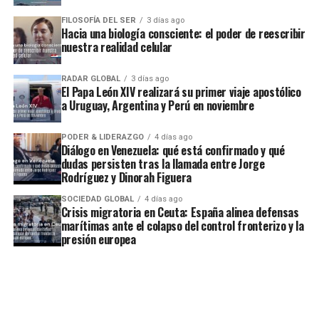
FILOSOFÍA DEL SER
3 días ago
Hacia una biología consciente: el poder de reescribir
nuestra realidad celular
RADAR GLOBAL
3 días ago
El Papa León XIV realizará su primer viaje apostólico
a Uruguay, Argentina y Perú en noviembre
PODER & LIDERAZGO
4 días ago
Diálogo en Venezuela: qué está confirmado y qué
dudas persisten tras la llamada entre Jorge
Rodríguez y Dinorah Figuera
SOCIEDAD GLOBAL
4 días ago
Crisis migratoria en Ceuta: España alinea defensas
marítimas ante el colapso del control fronterizo y la
presión europea