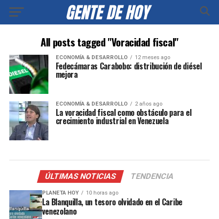
All posts tagged "Voracidad fiscal"
ECONOMÍA & DESARROLLO
12 meses ago
Fedecámaras Carabobo: distribución de diésel
mejora
ECONOMÍA & DESARROLLO
2 años ago
La voracidad fiscal como obstáculo para el
crecimiento industrial en Venezuela
ÚLTIMAS NOTICIAS
TENDENCIA
PLANETA HOY
10 horas ago
La Blanquilla, un tesoro olvidado en el Caribe
venezolano