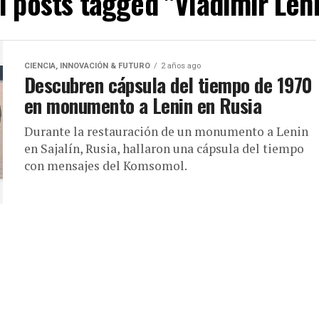
l posts tagged "Vladímir Len
CIENCIA, INNOVACIÓN & FUTURO
2 años ago
Descubren cápsula del tiempo de 1970
en monumento a Lenin en Rusia
Durante la restauración de un monumento a Lenin
en Sajalín, Rusia, hallaron una cápsula del tiempo
con mensajes del Komsomol.