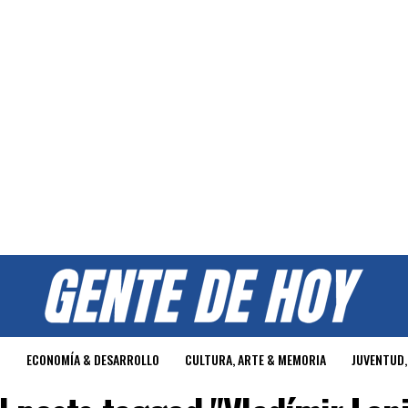
O
ECONOMÍA & DESARROLLO
CULTURA, ARTE & MEMORIA
JUVENTUD,