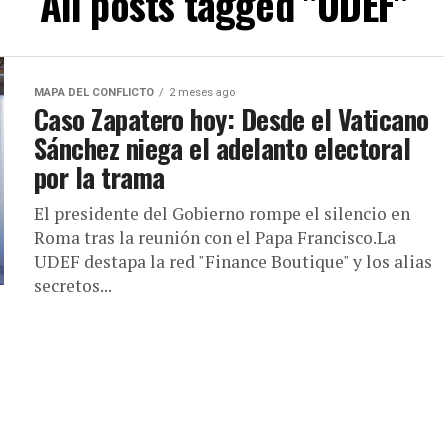
All posts tagged "UDEF"
MAPA DEL CONFLICTO
2 meses ago
Caso Zapatero hoy: Desde el Vaticano
Sánchez niega el adelanto electoral
por la trama
El presidente del Gobierno rompe el silencio en
Roma tras la reunión con el Papa Francisco.La
UDEF destapa la red "Finance Boutique" y los alias
secretos...