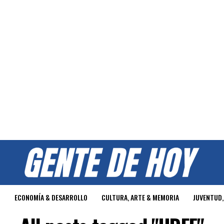
O
ECONOMÍA & DESARROLLO
CULTURA, ARTE & MEMORIA
JUVENTUD,