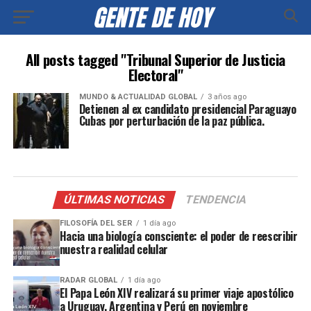
All posts tagged "Tribunal Superior de Justicia
Electoral"
MUNDO & ACTUALIDAD GLOBAL
3 años ago
Detienen al ex candidato presidencial Paraguayo
Cubas por perturbación de la paz pública.
ÚLTIMAS NOTICIAS
TENDENCIA
FILOSOFÍA DEL SER
1 día ago
Hacia una biología consciente: el poder de reescribir
nuestra realidad celular
RADAR GLOBAL
1 día ago
El Papa León XIV realizará su primer viaje apostólico
a Uruguay, Argentina y Perú en noviembre