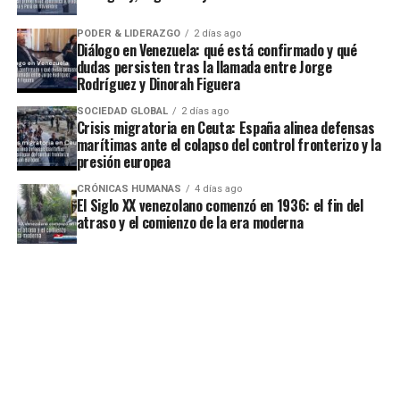
PODER & LIDERAZGO
2 días ago
Diálogo en Venezuela: qué está confirmado y qué
dudas persisten tras la llamada entre Jorge
Rodríguez y Dinorah Figuera
SOCIEDAD GLOBAL
2 días ago
Crisis migratoria en Ceuta: España alinea defensas
marítimas ante el colapso del control fronterizo y la
presión europea
CRÓNICAS HUMANAS
4 días ago
El Siglo XX venezolano comenzó en 1936: el fin del
atraso y el comienzo de la era moderna