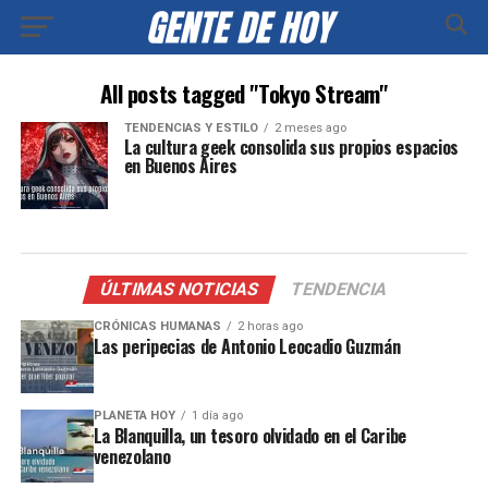
All posts tagged "Tokyo Stream"
TENDENCIAS Y ESTILO
2 meses ago
La cultura geek consolida sus propios espacios
en Buenos Aires
ÚLTIMAS NOTICIAS
TENDENCIA
CRÓNICAS HUMANAS
2 horas ago
Las peripecias de Antonio Leocadio Guzmán
PLANETA HOY
1 día ago
La Blanquilla, un tesoro olvidado en el Caribe
venezolano