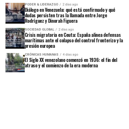
PODER & LIDERAZGO
2 días ago
Diálogo en Venezuela: qué está confirmado y qué
dudas persisten tras la llamada entre Jorge
Rodríguez y Dinorah Figuera
SOCIEDAD GLOBAL
2 días ago
Crisis migratoria en Ceuta: España alinea defensas
marítimas ante el colapso del control fronterizo y la
presión europea
CRÓNICAS HUMANAS
4 días ago
El Siglo XX venezolano comenzó en 1936: el fin del
atraso y el comienzo de la era moderna