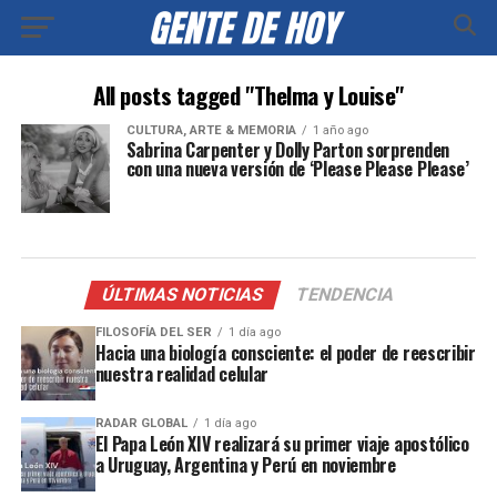
All posts tagged "Thelma y Louise"
CULTURA, ARTE & MEMORIA
1 año ago
Sabrina Carpenter y Dolly Parton sorprenden
con una nueva versión de ‘Please Please Please’
ÚLTIMAS NOTICIAS
TENDENCIA
FILOSOFÍA DEL SER
1 día ago
Hacia una biología consciente: el poder de reescribir
nuestra realidad celular
RADAR GLOBAL
1 día ago
El Papa León XIV realizará su primer viaje apostólico
a Uruguay, Argentina y Perú en noviembre