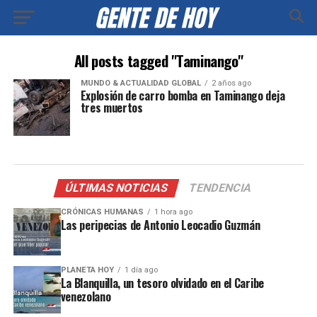
All posts tagged "Taminango"
MUNDO & ACTUALIDAD GLOBAL
2 años ago
Explosión de carro bomba en Taminango deja
tres muertos
ÚLTIMAS NOTICIAS
TENDENCIA
CRÓNICAS HUMANAS
1 hora ago
Las peripecias de Antonio Leocadio Guzmán
PLANETA HOY
1 día ago
La Blanquilla, un tesoro olvidado en el Caribe
venezolano