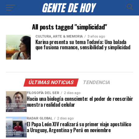
All posts tagged "simplicidad"
CULTURA, ARTE & MEMORIA
3 años ago
Karina presenta su tema Todavía: Una balada
que fusiona romance, sensibilidad y simplicidad
ÚLTIMAS NOTICIAS
TENDENCIA
FILOSOFÍA DEL SER
2 días ago
Hacia una biología consciente: el poder de reescribir
nuestra realidad celular
RADAR GLOBAL
2 días ago
El Papa León XIV realizará su primer viaje apostólico
a Uruguay, Argentina y Perú en noviembre