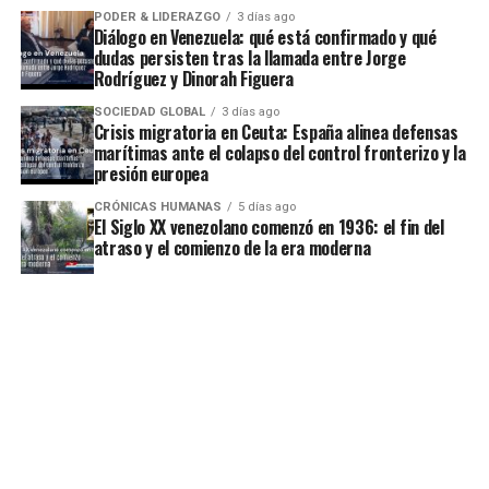
PODER & LIDERAZGO
3 días ago
Diálogo en Venezuela: qué está confirmado y qué
dudas persisten tras la llamada entre Jorge
Rodríguez y Dinorah Figuera
SOCIEDAD GLOBAL
3 días ago
Crisis migratoria en Ceuta: España alinea defensas
marítimas ante el colapso del control fronterizo y la
presión europea
CRÓNICAS HUMANAS
5 días ago
El Siglo XX venezolano comenzó en 1936: el fin del
atraso y el comienzo de la era moderna