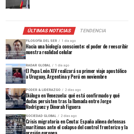
ÚLTIMAS NOTICIAS
TENDENCIA
FILOSOFÍA DEL SER
1 día ago
Hacia una biología consciente: el poder de reescribir
nuestra realidad celular
RADAR GLOBAL
1 día ago
El Papa León XIV realizará su primer viaje apostólico
a Uruguay, Argentina y Perú en noviembre
PODER & LIDERAZGO
2 días ago
Diálogo en Venezuela: qué está confirmado y qué
dudas persisten tras la llamada entre Jorge
Rodríguez y Dinorah Figuera
SOCIEDAD GLOBAL
2 días ago
Crisis migratoria en Ceuta: España alinea defensas
marítimas ante el colapso del control fronterizo y la
presión europea