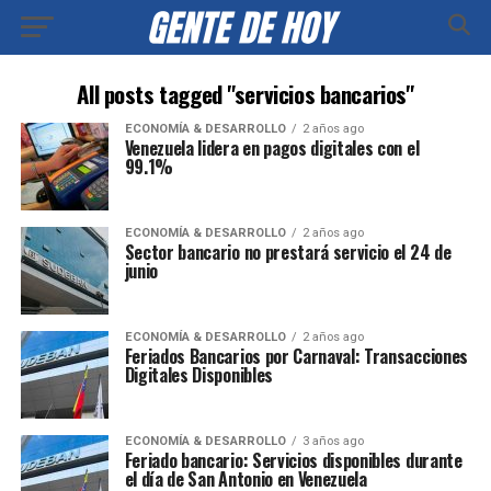
All posts tagged "servicios bancarios"
ECONOMÍA & DESARROLLO
2 años ago
Venezuela lidera en pagos digitales con el
99.1%
ECONOMÍA & DESARROLLO
2 años ago
Sector bancario no prestará servicio el 24 de
junio
ECONOMÍA & DESARROLLO
2 años ago
Feriados Bancarios por Carnaval: Transacciones
Digitales Disponibles
ECONOMÍA & DESARROLLO
3 años ago
Feriado bancario: Servicios disponibles durante
el día de San Antonio en Venezuela