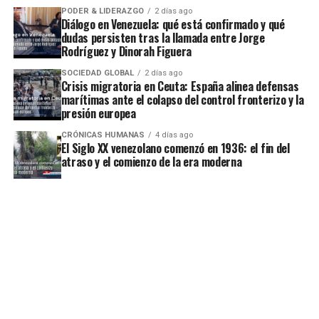
PODER & LIDERAZGO
2 días ago
Diálogo en Venezuela: qué está confirmado y qué
dudas persisten tras la llamada entre Jorge
Rodríguez y Dinorah Figuera
SOCIEDAD GLOBAL
2 días ago
Crisis migratoria en Ceuta: España alinea defensas
marítimas ante el colapso del control fronterizo y la
presión europea
CRÓNICAS HUMANAS
4 días ago
El Siglo XX venezolano comenzó en 1936: el fin del
atraso y el comienzo de la era moderna