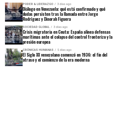
PODER & LIDERAZGO
3 días ago
Diálogo en Venezuela: qué está confirmado y qué
dudas persisten tras la llamada entre Jorge
Rodríguez y Dinorah Figuera
SOCIEDAD GLOBAL
3 días ago
Crisis migratoria en Ceuta: España alinea defensas
marítimas ante el colapso del control fronterizo y la
presión europea
CRÓNICAS HUMANAS
5 días ago
El Siglo XX venezolano comenzó en 1936: el fin del
atraso y el comienzo de la era moderna