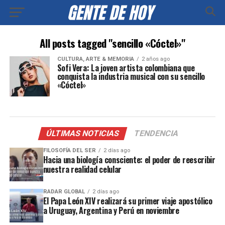
All posts tagged "sencillo «Cóctel»"
CULTURA, ARTE & MEMORIA
2 años ago
Sofi Vera: La joven artista colombiana que
conquista la industria musical con su sencillo
«Cóctel»
ÚLTIMAS NOTICIAS
TENDENCIA
FILOSOFÍA DEL SER
2 días ago
Hacia una biología consciente: el poder de reescribir
nuestra realidad celular
RADAR GLOBAL
2 días ago
El Papa León XIV realizará su primer viaje apostólico
a Uruguay, Argentina y Perú en noviembre