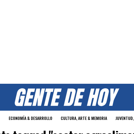
O
ECONOMÍA & DESARROLLO
CULTURA, ARTE & MEMORIA
JUVENTUD,