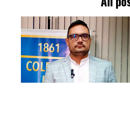
All po