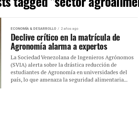
sts tagged "sector agroalime
ECONOMÍA & DESARROLLO
2 años ago
Declive crítico en la matrícula de
Agronomía alarma a expertos
La Sociedad Venezolana de Ingenieros Agrónomos
(SVIA) alerta sobre la drástica reducción de
estudiantes de Agronomía en universidades del
país, lo que amenaza la seguridad alimentaria...